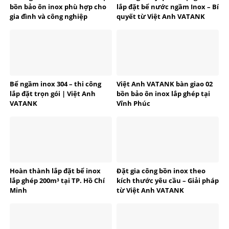
bồn bảo ôn inox phù hợp cho
lắp đặt bể nước ngầm Inox – Bí
gia đình và công nghiệp
quyết từ Việt Anh VATANK
Bể ngầm inox 304 – thi công
Việt Anh VATANK bàn giao 02
lắp đặt trọn gói | Việt Anh
bồn bảo ôn inox lắp ghép tại
VATANK
Vĩnh Phúc
Hoàn thành lắp đặt bể inox
Đặt gia công bồn inox theo
lắp ghép 200m³ tại TP. Hồ Chí
kích thước yêu cầu – Giải pháp
Minh
từ Việt Anh VATANK