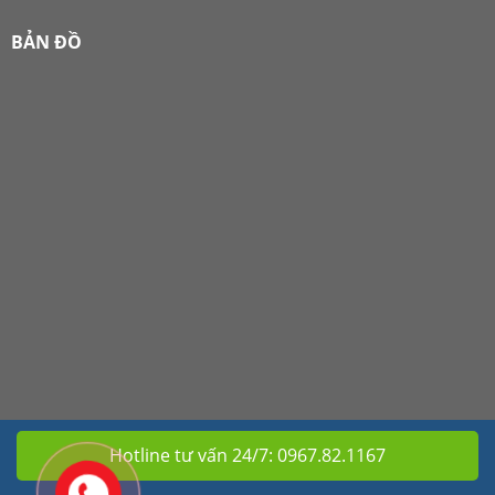
BẢN ĐỒ
Hotline tư vấn 24/7:
0967.82.1167