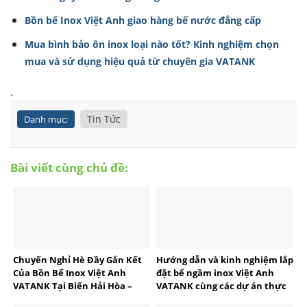
Bồn bể Inox Việt Anh giao hàng bể nước đẳng cấp
Mua bình bảo ôn inox loại nào tốt? Kinh nghiệm chọn
mua và sử dụng hiệu quả từ chuyên gia VATANK
.
Tin Tức
Danh mục:
Bài viết cùng chủ đề:
Chuyến Nghỉ Hè Đầy Gắn Kết
Hướng dẫn và kinh nghiệm lắp
Của Bồn Bể Inox Việt Anh
đặt bể ngầm inox Việt Anh
VATANK Tại Biển Hải Hòa –
VATANK cùng các dự án thực
Thanh Hóa
tế