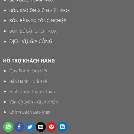
BỒN BẢO ÔN GIỮ NHIỆT INOX
BỒN BỂ INOX CÔNG NGHIỆP
BỒN BỂ LẮP GHÉP INOX
DỊCH VỤ GIA CÔNG
HỖ TRỢ KHÁCH HÀNG
Quy Trình Làm Việc
Bảo Hành - Đổi Trả
Hình Thức Thanh Toán
Vận Chuyển - Giao Nhận
Chính Sách Bảo Mật