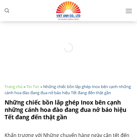
Skip
to
content
Trang chủ
»
Tin Tức
»
Những chiếc bồn lắp ghép Inox bên cạnh những
cánh hoa đào đang đua nở báo hiệu Tết đang đến thật gần
Những chiếc bồn lắp ghép Inox bên cạnh
những cánh hoa đào đang đua nở báo hiệu
Tết đang đến thật gần
Khẩn trương với Những chuyển hàng ngày cận tết đến