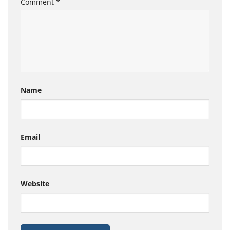
Comment
*
Name
Email
Website