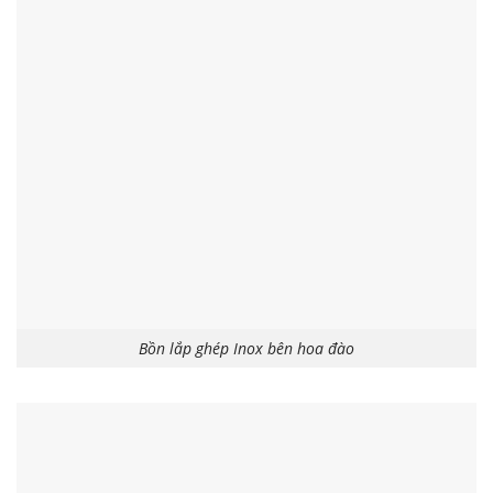
Bồn lắp ghép Inox bên hoa đào