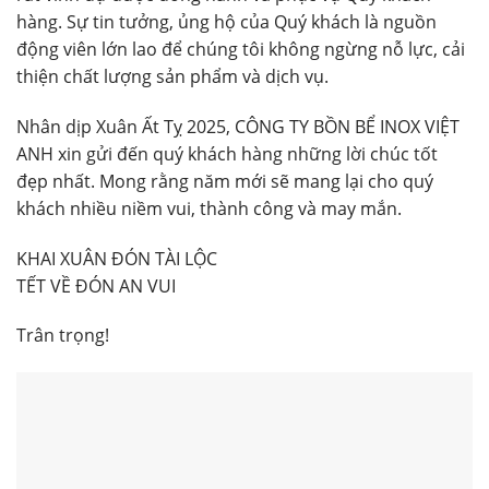
hàng. Sự tin tưởng, ủng hộ của Quý khách là nguồn
động viên lớn lao để chúng tôi không ngừng nỗ lực, cải
thiện chất lượng sản phẩm và dịch vụ.
Nhân dịp Xuân Ất Tỵ 2025, CÔNG TY BỒN BỂ INOX VIỆT
ANH xin gửi đến quý khách hàng những lời chúc tốt
đẹp nhất. Mong rằng năm mới sẽ mang lại cho quý
khách nhiều niềm vui, thành công và may mắn.
KHAI XUÂN ĐÓN TÀI LỘC
TẾT VỀ ĐÓN AN VUI
Trân trọng!