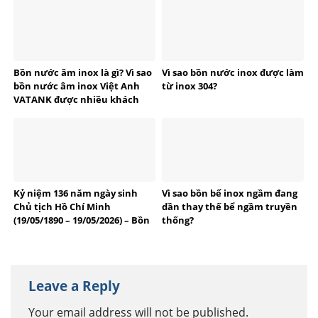
Bồn nước âm inox là gì? Vì sao
Vì sao bồn nước inox được làm
bồn nước âm inox Việt Anh
từ inox 304?
VATANK được nhiều khách
hàng tin dùng?
Kỷ niệm 136 năm ngày sinh
Vì sao bồn bể inox ngầm đang
Chủ tịch Hồ Chí Minh
dần thay thế bể ngầm truyền
(19/05/1890 – 19/05/2026) – Bồn
thống?
bể Inox Việt Anh tự hào
thương hiệu Việt
Leave a Reply
Your email address will not be published.