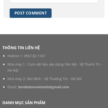
THÔNG TIN LIÊN HỆ
Hotline 1:
0967.82.1167
Nhà máy 1 : Cụm vật liệu xây dựng Yên Mỹ - Xã Thanh Trì -
Hà Nội
Nhà máy 2: Văn Bình - Xã Thường Tín - Hà Nội
Email:
bonbeinoxvietanh@gmail.com
DANH MỤC SẢN PHẨM