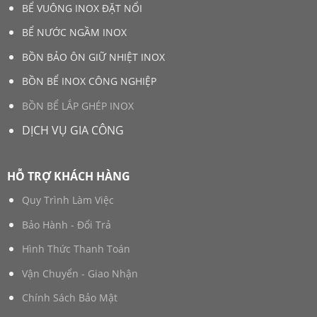
BỂ VUÔNG INOX ĐẶT NỔI
BỂ NƯỚC NGẦM INOX
BỒN BẢO ÔN GIỮ NHIỆT INOX
BỒN BỂ INOX CÔNG NGHIỆP
BỒN BỂ LẮP GHÉP INOX
DỊCH VỤ GIA CÔNG
HỖ TRỢ KHÁCH HÀNG
Quy Trình Làm Việc
Bảo Hành - Đổi Trả
Hình Thức Thanh Toán
Vận Chuyển - Giao Nhận
Chính Sách Bảo Mật