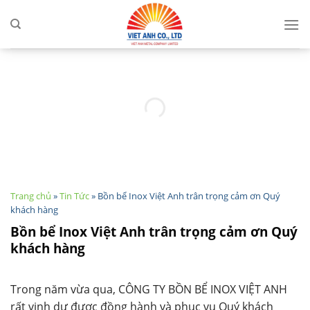
Skip
to
content
Trang chủ
»
Tin Tức
»
Bồn bể Inox Việt Anh trân trọng cảm ơn Quý
khách hàng
Bồn bể Inox Việt Anh trân trọng cảm ơn Quý
khách hàng
Trong năm vừa qua, CÔNG TY BỒN BỂ INOX VIỆT ANH
rất vinh dự được đồng hành và phục vụ Quý khách