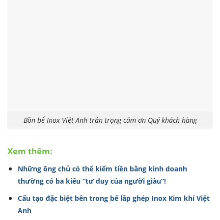
Bồn bể Inox Việt Anh trân trọng cảm ơn Quý khách hàng
Xem thêm:
Những ông chủ có thể kiếm tiền bằng kinh doanh
thường có ba kiểu “tư duy của người giàu”!
Cấu tạo đặc biệt bên trong bể lắp ghép Inox Kim khí Việt
Anh