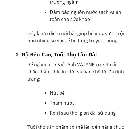
trường ngầm
Đảm bảo nguồn nước sạch và an
toàn cho sức khỏe
Đây là ưu điểm nổi bật giúp bể inox vượt trội
hơn nhiều so với bể bê tông truyền thống.
2. Độ Bền Cao, Tuổi Thọ Lâu Dài
Bể ngầm inox Việt Anh VATANK có kết cấu
chắc chắn, chịu lực tốt và hạn chế tối đa tình
trạng:
Nứt bể
Thấm nước
Rò rỉ sau thời gian dài sử dụng
Tuổi thọ sản phẩm có thể lên đến hàng chục