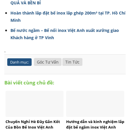
QUẢ VÀ BỀN BỈ
Hoàn thành lắp đặt bể inox lắp ghép 200m³ tại TP. Hồ Chí
Minh
Bể nước ngầm – Bể nổi inox Việt Anh xuất xưởng giao
Khách hàng ở TP Vinh
.
Góc Tư Vấn
Tin Tức
Danh mục:
Bài viết cùng chủ đề:
Chuyến Nghỉ Hè Đầy Gắn Kết
Hướng dẫn và kinh nghiệm lắp
Của Bồn Bể Inox Việt Anh
đặt bể ngầm inox Việt Anh