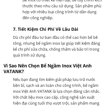
thước theo nhu cầu sử dụng. Sản phẩm phù
hợp với nhiều loại công trình từ dân dụng
đến công nghiệp.
7. Tiết Kiệm Chi Phí Về Lâu Dài
Dù chi phí đầu tư ban đầu có thể cao hơn bể bê
tông, nhưng bể ngầm inox lại giúp tiết kiệm đáng
kể chi phí sửa chữa, chống thấm và bảo trì trong
quá trình sử dụng.
Vì Sao Nên Chọn Bể Ngầm Inox Việt Anh
VATANK?
Nếu bạn đang tìm kiếm giải pháp lưu trữ nước
bền bỉ, sạch và an toàn cho công trình, bể ngầm
inox Việt Anh VATANK là lựa chọn đáng cân nhắc.
Với chất liệu inox cao cấp, công nghệ sản xuất
hiện đại cùng tuổi thọ vượt trội, sản phẩm mang