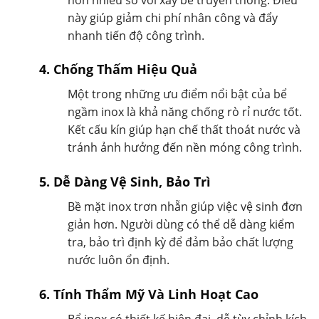
này giúp giảm chi phí nhân công và đẩy
nhanh tiến độ công trình.
4. Chống Thấm Hiệu Quả
Một trong những ưu điểm nổi bật của bể
ngầm inox là khả năng chống rò rỉ nước tốt.
Kết cấu kín giúp hạn chế thất thoát nước và
tránh ảnh hưởng đến nền móng công trình.
5. Dễ Dàng Vệ Sinh, Bảo Trì
Bề mặt inox trơn nhẵn giúp việc vệ sinh đơn
giản hơn. Người dùng có thể dễ dàng kiểm
tra, bảo trì định kỳ để đảm bảo chất lượng
nước luôn ổn định.
6. Tính Thẩm Mỹ Và Linh Hoạt Cao
Bể inox có thiết kế hiện đại, dễ tùy chỉnh kích