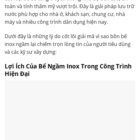
toàn và tính thẩm mỹ vượt trội. Đây là giải pháp lưu trữ
nước phù hợp cho nhà ở, khách sạn, chung cư, nhà
máy và nhiều công trình dân dụng hiện nay.
Dưới đây là những lý do cốt lõi giải mã vì sao bồn bể
inox ngầm lại chiếm trọn lòng tin của người tiêu dùng
và các kỹ sư xây dựng:
Lợi Ích Của Bể Ngầm Inox Trong Công Trình
Hiện Đại