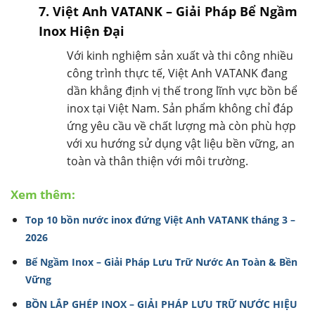
7. Việt Anh VATANK – Giải Pháp Bể Ngầm
Inox Hiện Đại
Với kinh nghiệm sản xuất và thi công nhiều
công trình thực tế, Việt Anh VATANK đang
dần khẳng định vị thế trong lĩnh vực bồn bể
inox tại Việt Nam. Sản phẩm không chỉ đáp
ứng yêu cầu về chất lượng mà còn phù hợp
với xu hướng sử dụng vật liệu bền vững, an
toàn và thân thiện với môi trường.
Xem thêm:
Top 10 bồn nước inox đứng Việt Anh VATANK tháng 3 –
2026
Bể Ngầm Inox – Giải Pháp Lưu Trữ Nước An Toàn & Bền
Vững
BỒN LẮP GHÉP INOX – GIẢI PHÁP LƯU TRỮ NƯỚC HIỆU