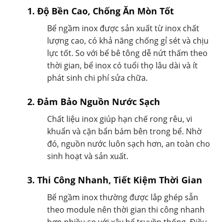
1. Độ Bền Cao, Chống Ăn Mòn Tốt
Bể ngầm inox được sản xuất từ inox chất
lượng cao, có khả năng chống gỉ sét và chịu
lực tốt. So với bể bê tông dễ nứt thấm theo
thời gian, bể inox có tuổi thọ lâu dài và ít
phát sinh chi phí sửa chữa.
2. Đảm Bảo Nguồn Nước Sạch
Chất liệu inox giúp hạn chế rong rêu, vi
khuẩn và cặn bẩn bám bên trong bể. Nhờ
đó, nguồn nước luôn sạch hơn, an toàn cho
sinh hoạt và sản xuất.
3. Thi Công Nhanh, Tiết Kiệm Thời Gian
Bể ngầm inox thường được lắp ghép sẵn
theo module nên thời gian thi công nhanh
hơn nhiều so với xây bể truyền thống. Điều