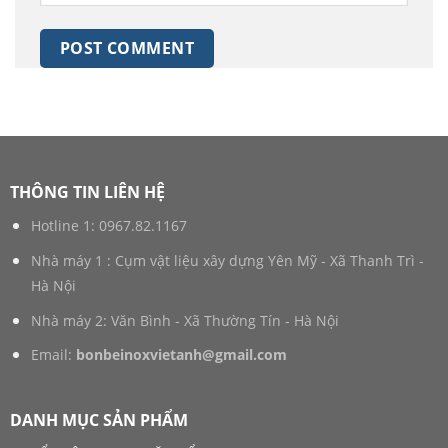
THÔNG TIN LIÊN HỆ
Hotline 1:
0967.82.1167
Nhà máy 1 : Cụm vật liệu xây dựng Yên Mỹ - Xã Thanh Trì -
Hà Nội
Nhà máy 2: Văn Bình - Xã Thường Tín - Hà Nội
Email:
bonbeinoxvietanh@gmail.com
DANH MỤC SẢN PHẨM