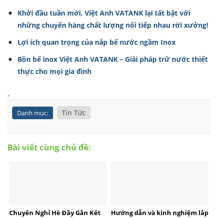
Khởi đầu tuần mới, Việt Anh VATANK lại tất bật với
những chuyến hàng chất lượng nối tiếp nhau rời xưởng!
Lợi ích quan trọng của nắp bể nước ngầm Inox
Bồn bể inox Việt Anh VATANK – Giải pháp trữ nước thiết
thực cho mọi gia đình
.
Tin Tức
Danh mục:
Bài viết cùng chủ đề:
Chuyến Nghỉ Hè Đầy Gắn Kết
Hướng dẫn và kinh nghiệm lắp