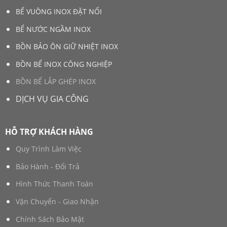
BỂ VUÔNG INOX ĐẶT NỔI
BỂ NƯỚC NGẦM INOX
BỒN BẢO ÔN GIỮ NHIỆT INOX
BỒN BỂ INOX CÔNG NGHIỆP
BỒN BỂ LẮP GHÉP INOX
DỊCH VỤ GIA CÔNG
HỖ TRỢ KHÁCH HÀNG
Quy Trình Làm Việc
Bảo Hành - Đổi Trả
Hình Thức Thanh Toán
Vận Chuyển - Giao Nhận
Chính Sách Bảo Mật