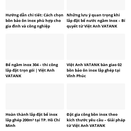
Hướng dẫn chi tiết: Cách chọn
Những lưu ý quan trọng khi
bồn bảo ôn inox phù hợp cho
lắp đặt bể nước ngầm Inox – Bí
gia đình và công nghiệp
quyết từ Việt Anh VATANK
Bể ngầm inox 304 – thi công
Việt Anh VATANK bàn giao 02
lắp đặt trọn gói | Việt Anh
bồn bảo ôn inox lắp ghép tại
VATANK
Vĩnh Phúc
Hoàn thành lắp đặt bể inox
Đặt gia công bồn inox theo
lắp ghép 200m³ tại TP. Hồ Chí
kích thước yêu cầu – Giải pháp
Minh
từ Việt Anh VATANK