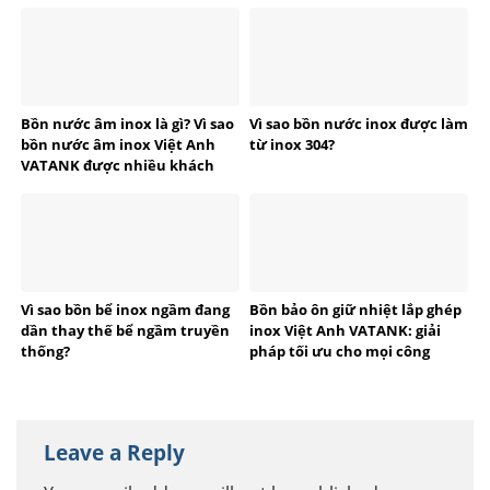
Bồn nước âm inox là gì? Vì sao
Vì sao bồn nước inox được làm
bồn nước âm inox Việt Anh
từ inox 304?
VATANK được nhiều khách
hàng tin dùng?
Vì sao bồn bể inox ngầm đang
Bồn bảo ôn giữ nhiệt lắp ghép
dần thay thế bể ngầm truyền
inox Việt Anh VATANK: giải
thống?
pháp tối ưu cho mọi công
trình
Leave a Reply