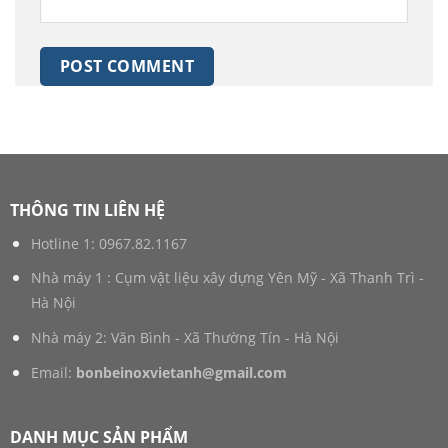
THÔNG TIN LIÊN HỆ
Hotline 1:
0967.82.1167
Nhà máy 1 : Cụm vật liệu xây dựng Yên Mỹ - Xã Thanh Trì -
Hà Nội
Nhà máy 2: Văn Bình - Xã Thường Tín - Hà Nội
Email:
bonbeinoxvietanh@gmail.com
DANH MỤC SẢN PHẨM