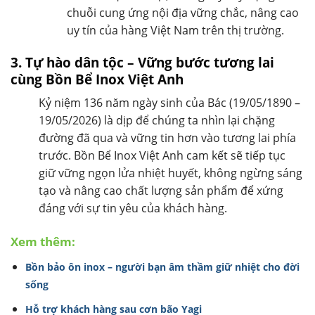
chuỗi cung ứng nội địa vững chắc, nâng cao
uy tín của hàng Việt Nam trên thị trường.
3. Tự hào dân tộc – Vững bước tương lai
cùng Bồn Bể Inox Việt Anh
Kỷ niệm 136 năm ngày sinh của Bác (19/05/1890 –
19/05/2026) là dịp để chúng ta nhìn lại chặng
đường đã qua và vững tin hơn vào tương lai phía
trước. Bồn Bể Inox Việt Anh cam kết sẽ tiếp tục
giữ vững ngọn lửa nhiệt huyết, không ngừng sáng
tạo và nâng cao chất lượng sản phẩm để xứng
đáng với sự tin yêu của khách hàng.
Xem thêm:
Bồn bảo ôn inox – người bạn âm thầm giữ nhiệt cho đời
sống
Hỗ trợ khách hàng sau cơn bão Yagi