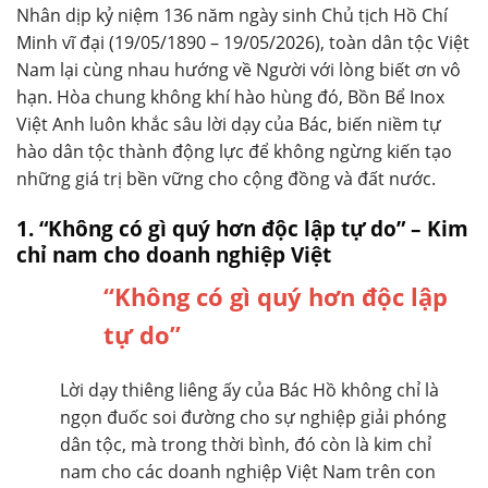
Nhân dịp kỷ niệm 136 năm ngày sinh Chủ tịch Hồ Chí
Minh vĩ đại (19/05/1890 – 19/05/2026), toàn dân tộc Việt
Nam lại cùng nhau hướng về Người với lòng biết ơn vô
hạn. Hòa chung không khí hào hùng đó, Bồn Bể Inox
Việt Anh luôn khắc sâu lời dạy của Bác, biến niềm tự
hào dân tộc thành động lực để không ngừng kiến tạo
những giá trị bền vững cho cộng đồng và đất nước.
1. “Không có gì quý hơn độc lập tự do” – Kim
chỉ nam cho doanh nghiệp Việt
“Không có gì quý hơn độc lập
tự do”
Lời dạy thiêng liêng ấy của Bác Hồ không chỉ là
ngọn đuốc soi đường cho sự nghiệp giải phóng
dân tộc, mà trong thời bình, đó còn là kim chỉ
nam cho các doanh nghiệp Việt Nam trên con