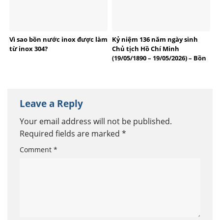
Vì sao bồn nước inox được làm
Kỷ niệm 136 năm ngày sinh
từ inox 304?
Chủ tịch Hồ Chí Minh
(19/05/1890 – 19/05/2026) – Bồn
bể Inox Việt Anh tự hào
thương hiệu Việt
Leave a Reply
Your email address will not be published.
Required fields are marked
*
Comment
*