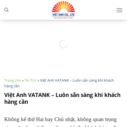
Skip
to
content
Trang chủ
»
Tin Tức
»
Việt Anh VATANK – Luôn sẵn sàng khi khách
hàng cần
Việt Anh VATANK – Luôn sẵn sàng khi khách
hàng cần
Không kể thứ Hai hay Chủ nhật, không quan trọng