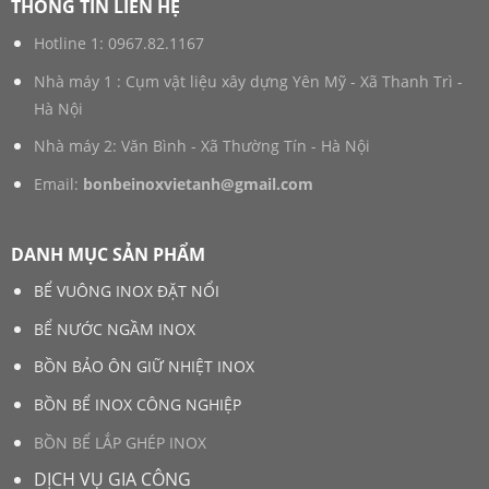
THÔNG TIN LIÊN HỆ
Hotline 1:
0967.82.1167
Nhà máy 1 : Cụm vật liệu xây dựng Yên Mỹ - Xã Thanh Trì -
Hà Nội
Nhà máy 2: Văn Bình - Xã Thường Tín - Hà Nội
Email:
bonbeinoxvietanh@gmail.com
DANH MỤC SẢN PHẨM
BỂ VUÔNG INOX ĐẶT NỔI
BỂ NƯỚC NGẦM INOX
BỒN BẢO ÔN GIỮ NHIỆT INOX
BỒN BỂ INOX CÔNG NGHIỆP
BỒN BỂ LẮP GHÉP INOX
DỊCH VỤ GIA CÔNG