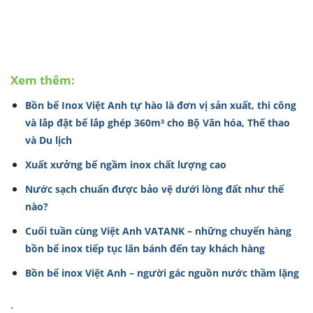
Xem thêm:
Bồn bể Inox Việt Anh tự hào là đơn vị sản xuất, thi công
và lắp đặt bể lắp ghép 360m³ cho Bộ Văn hóa, Thể thao
và Du lịch
Xuất xưởng bể ngầm inox chất lượng cao
Nước sạch chuẩn được bảo vệ dưới lòng đất như thế
nào?
Cuối tuần cùng Việt Anh VATANK – những chuyến hàng
bồn bể inox tiếp tục lăn bánh đến tay khách hàng
Bồn bể inox Việt Anh – người gác nguồn nước thầm lặng
.