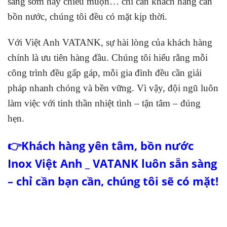
sáng sớm hay chiều muộn… chỉ cần khách hàng cần
bồn nước, chúng tôi đều có mặt kịp thời.
Với Việt Anh VATANK, sự hài lòng của khách hàng
chính là ưu tiên hàng đầu. Chúng tôi hiểu rằng mỗi
công trình đều gấp gáp, mỗi gia đình đều cần giải
pháp nhanh chóng và bền vững. Vì vậy, đội ngũ luôn
làm việc với tinh thần nhiệt tình – tận tâm – đúng
hẹn.
👉Khách hàng yên tâm, bồn nước
Inox Việt Anh _ VATANK luôn sẵn sàng
– chỉ cần bạn cần, chúng tôi sẽ có mặt!