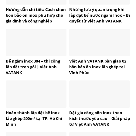
Hướng dẫn chi tiết: Cách chọn
Những lưu ý quan trọng khi
bồn bảo ôn inox phù hợp cho
lắp đặt bể nước ngầm Inox – Bí
gia đình và công nghiệp
quyết từ Việt Anh VATANK
Bể ngầm inox 304 – thi công
Việt Anh VATANK bàn giao 02
lắp đặt trọn gói | Việt Anh
bồn bảo ôn inox lắp ghép tại
VATANK
Vĩnh Phúc
Hoàn thành lắp đặt bể inox
Đặt gia công bồn inox theo
lắp ghép 200m³ tại TP. Hồ Chí
kích thước yêu cầu – Giải pháp
Minh
từ Việt Anh VATANK