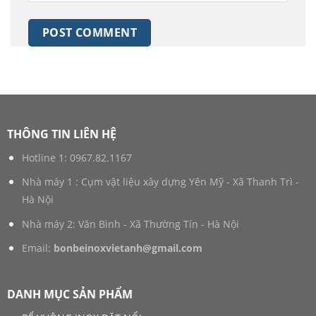
THÔNG TIN LIÊN HỆ
Hotline 1:
0967.82.1167
Nhà máy 1 : Cụm vật liệu xây dựng Yên Mỹ - Xã Thanh Trì -
Hà Nội
Nhà máy 2: Văn Bình - Xã Thường Tín - Hà Nội
Email:
bonbeinoxvietanh@gmail.com
DANH MỤC SẢN PHẨM