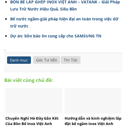
BỒN BỂ LẮP GHÉP INOX VIỆT ANH – VATANK – Giải Pháp
Lưu Trữ Nước Hiệu Quả, Siêu Bền
Bể nước ngầm-giải pháp hiện đại an toàn trong việc dữ
trữ nước
Dự án: bồn bảo ôn cung cấp cho SAMSUNG TN
.
Góc Tư Vấn
Tin Tức
Danh mục:
Bài viết cùng chủ đề:
Chuyến Nghỉ Hè Đầy Gắn Kết
Hướng dẫn và kinh nghiệm lắp
Của Bồn Bể Inox Việt Anh
đặt bể ngầm inox Việt Anh