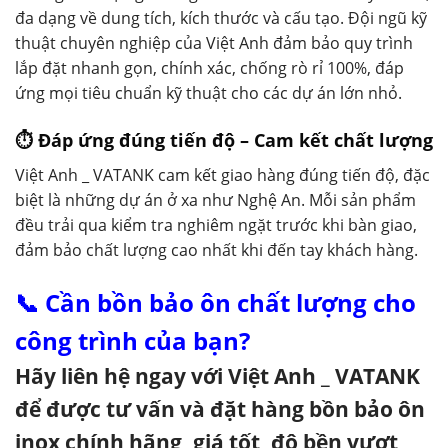
đa dạng về dung tích, kích thước và cấu tạo. Đội ngũ kỹ
thuật chuyên nghiệp của Việt Anh đảm bảo quy trình
lắp đặt nhanh gọn, chính xác, chống rò rỉ 100%, đáp
ứng mọi tiêu chuẩn kỹ thuật cho các dự án lớn nhỏ.
⏱ Đáp ứng đúng tiến độ – Cam kết chất lượng
Việt Anh _ VATANK cam kết giao hàng đúng tiến độ, đặc
biệt là những dự án ở xa như Nghệ An. Mỗi sản phẩm
đều trải qua kiểm tra nghiêm ngặt trước khi bàn giao,
đảm bảo chất lượng cao nhất khi đến tay khách hàng.
📞 Cần bồn bảo ôn chất lượng cho
công trình của bạn?
Hãy liên hệ ngay với Việt Anh _ VATANK
để được tư vấn và đặt hàng bồn bảo ôn
inox chính hãng, giá tốt, độ bền vượt