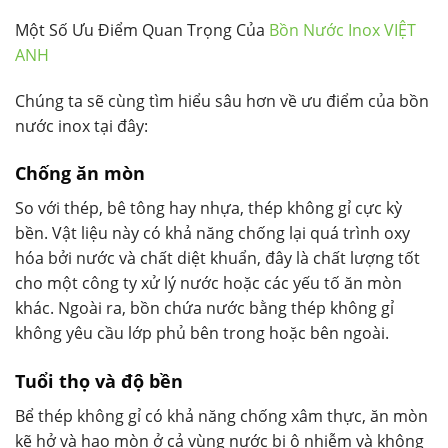
Một Số Ưu Điểm Quan Trọng Của
Bồn Nước Inox VIỆT
ANH
Chúng ta sẽ cùng tìm hiểu sâu hơn về ưu điểm của bồn
nước inox tại đây:
Chống ăn mòn
So với thép, bê tông hay nhựa, thép không gỉ cực kỳ
bền. Vật liệu này có khả năng chống lại quá trình oxy
hóa bởi nước và chất diệt khuẩn, đây là chất lượng tốt
cho một công ty xử lý nước hoặc các yếu tố ăn mòn
khác. Ngoài ra, bồn chứa nước bằng thép không gỉ
không yêu cầu lớp phủ bên trong hoặc bên ngoài.
Tuổi thọ và độ bền
Bể thép không gỉ có khả năng chống xâm thực, ăn mòn
kẽ hở và hao mòn ở cả vùng nước bị ô nhiễm và không