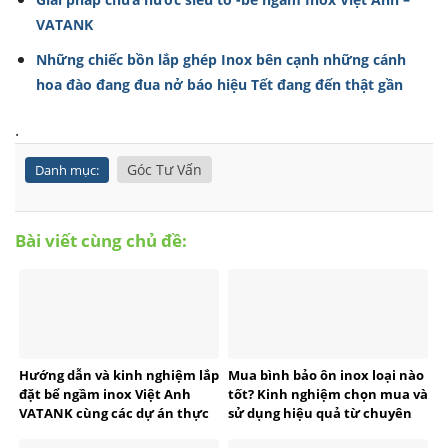
VATANK
Những chiếc bồn lắp ghép Inox bên cạnh những cánh
hoa đào đang đua nở báo hiệu Tết đang đến thật gần
.
Góc Tư Vấn
Danh mục:
Bài viết cùng chủ đề:
Hướng dẫn và kinh nghiệm lắp
Mua bình bảo ôn inox loại nào
đặt bể ngầm inox Việt Anh
tốt? Kinh nghiệm chọn mua và
VATANK cùng các dự án thực
sử dụng hiệu quả từ chuyên
tế
gia VATANK