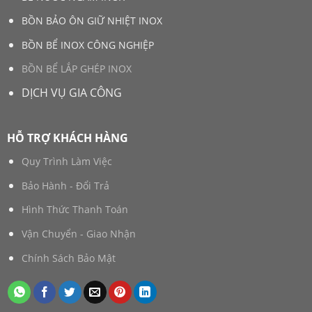
BỒN BẢO ÔN GIỮ NHIỆT INOX
BỒN BỂ INOX CÔNG NGHIỆP
BỒN BỂ LẮP GHÉP INOX
DỊCH VỤ GIA CÔNG
HỖ TRỢ KHÁCH HÀNG
Quy Trình Làm Việc
Bảo Hành - Đổi Trả
Hình Thức Thanh Toán
Vận Chuyển - Giao Nhận
Chính Sách Bảo Mật