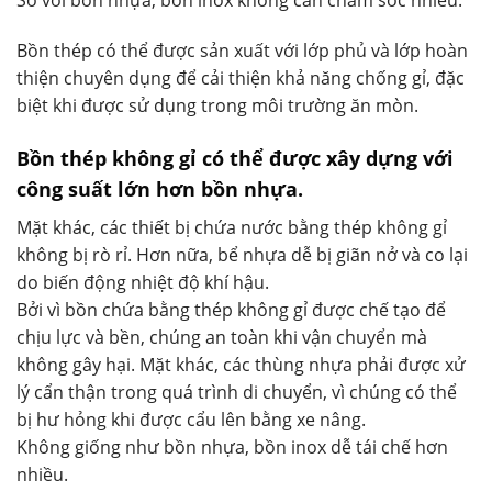
So với bồn nhựa, bồn inox không cần chăm sóc nhiều.
Bồn thép có thể được sản xuất với lớp phủ và lớp hoàn
thiện chuyên dụng để cải thiện khả năng chống gỉ, đặc
biệt khi được sử dụng trong môi trường ăn mòn.
Bồn thép không gỉ có thể được xây dựng với
công suất lớn hơn bồn nhựa.
Mặt khác, các thiết bị chứa nước bằng thép không gỉ
không bị rò rỉ. Hơn nữa, bể nhựa dễ bị giãn nở và co lại
do biến động nhiệt độ khí hậu.
Bởi vì bồn chứa bằng thép không gỉ được chế tạo để
chịu lực và bền, chúng an toàn khi vận chuyển mà
không gây hại. Mặt khác, các thùng nhựa phải được xử
lý cẩn thận trong quá trình di chuyển, vì chúng có thể
bị hư hỏng khi được cẩu lên bằng xe nâng.
Không giống như bồn nhựa, bồn inox dễ tái chế hơn
nhiều.