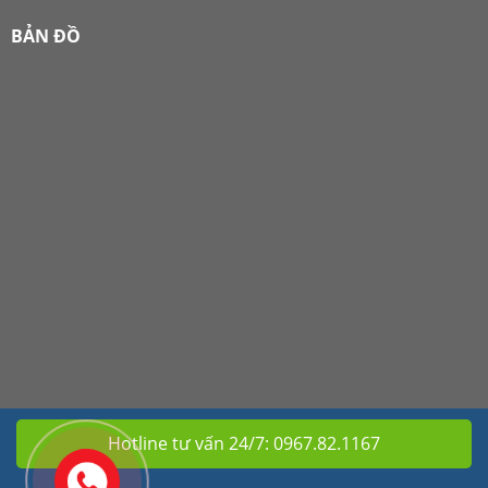
BẢN ĐỒ
Hotline tư vấn 24/7:
0967.82.1167