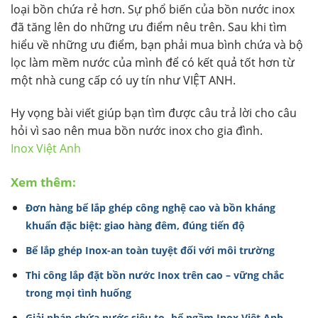
loại bồn chứa rẻ hơn. Sự phổ biến của bồn nước inox
đã tăng lên do những ưu điểm nêu trên. Sau khi tìm
hiểu về những ưu điểm, bạn phải mua bình chứa và bộ
lọc làm mềm nước của mình để có kết quả tốt hơn từ
một nhà cung cấp có uy tín như VIỆT ANH.
Hy vọng bài viết giúp bạn tìm được câu trả lời cho câu
hỏi vì sao nên mua bồn nước inox cho gia đình.
Inox Việt Anh
Xem thêm:
Đơn hàng bể lắp ghép công nghệ cao và bồn kháng
khuẩn đặc biệt: giao hàng đêm, đúng tiến độ
Bể lắp ghép Inox-an toàn tuyệt đối với môi trường
Thi công lắp đặt bồn nước Inox trên cao – vững chắc
trong mọi tình huống
Giải pháp chứa nước siêu to -bể ngầm Inox Việt Anh –