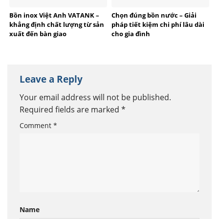
Bồn inox Việt Anh VATANK –
Chọn đúng bồn nước – Giải
khẳng định chất lượng từ sản
pháp tiết kiệm chi phí lâu dài
xuất đến bàn giao
cho gia đình
Leave a Reply
Your email address will not be published.
Required fields are marked
*
Comment
*
Name