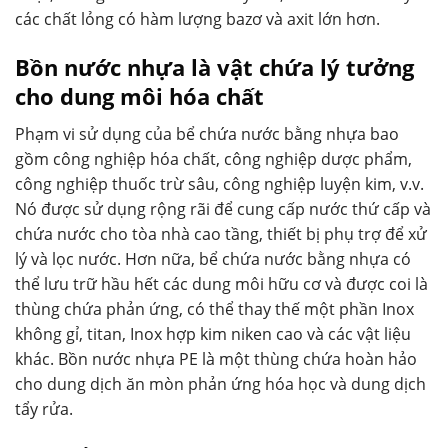
các chất lỏng có hàm lượng bazơ và axit lớn hơn.
Bồn nước nhựa là vật chứa lý tưởng
cho dung môi hóa chất
Phạm vi sử dụng của bể chứa nước bằng nhựa bao
gồm công nghiệp hóa chất, công nghiệp dược phẩm,
công nghiệp thuốc trừ sâu, công nghiệp luyện kim, v.v.
Nó được sử dụng rộng rãi để cung cấp nước thứ cấp và
chứa nước cho tòa nhà cao tầng, thiết bị phụ trợ để xử
lý và lọc nước. Hơn nữa, bể chứa nước bằng nhựa có
thể lưu trữ hầu hết các dung môi hữu cơ và được coi là
thùng chứa phản ứng, có thể thay thế một phần Inox
không gỉ, titan, Inox hợp kim niken cao và các vật liệu
khác. Bồn nước nhựa PE là một thùng chứa hoàn hảo
cho dung dịch ăn mòn phản ứng hóa học và dung dịch
tẩy rửa.