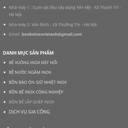
Nhà máy 1 : Cụm vật liệu xây dựng Yên Mỹ - Xã Thanh Trì -
Hà Nội
Nhà máy 2: Văn Bình - Xã Thường Tín - Hà Nội
Email:
bonbeinoxvietanh@gmail.com
DANH MỤC SẢN PHẨM
BỂ VUÔNG INOX ĐẶT NỔI
BỂ NƯỚC NGẦM INOX
BỒN BẢO ÔN GIỮ NHIỆT INOX
BỒN BỂ INOX CÔNG NGHIỆP
BỒN BỂ LẮP GHÉP INOX
DỊCH VỤ GIA CÔNG