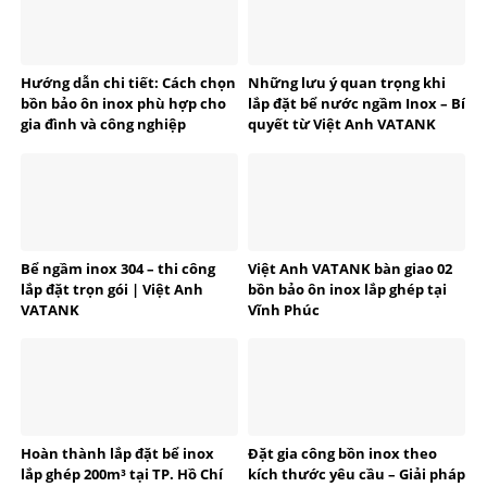
Hướng dẫn chi tiết: Cách chọn
Những lưu ý quan trọng khi
bồn bảo ôn inox phù hợp cho
lắp đặt bể nước ngầm Inox – Bí
gia đình và công nghiệp
quyết từ Việt Anh VATANK
Bể ngầm inox 304 – thi công
Việt Anh VATANK bàn giao 02
lắp đặt trọn gói | Việt Anh
bồn bảo ôn inox lắp ghép tại
VATANK
Vĩnh Phúc
Hoàn thành lắp đặt bể inox
Đặt gia công bồn inox theo
lắp ghép 200m³ tại TP. Hồ Chí
kích thước yêu cầu – Giải pháp