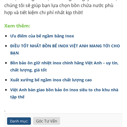
chúng tôi sẽ giúp bạn lựa chọn bồn chứa nước phù
hợp và tiết kiệm chi phí nhất kịp thời!
Xem thêm:
Ưu điểm của bể ngầm bằng Inox
ĐIỀU TỐT NHẤT BỒN BỂ INOX VIỆT ANH MANG TỚI CHO
BẠN
Bồn bảo ôn giữ nhiệt inox chính hãng Việt Anh – uy tín,
chất lượng, giá tốt
Xuất xưởng bể ngầm inox chất lượng cao
Việt Anh bàn giao bồn bảo ôn Inox siêu to cho khu nhà
tập thể
.
Góc Tư Vấn
Danh mục: