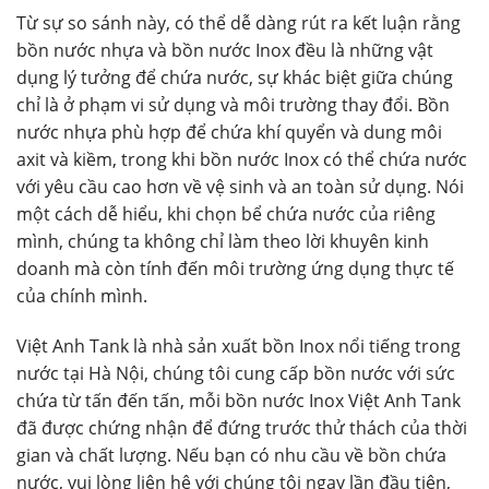
Từ sự so sánh này, có thể dễ dàng rút ra kết luận rằng
bồn nước nhựa và bồn nước Inox đều là những vật
dụng lý tưởng để chứa nước, sự khác biệt giữa chúng
chỉ là ở phạm vi sử dụng và môi trường thay đổi. Bồn
nước nhựa phù hợp để chứa khí quyển và dung môi
axit và kiềm, trong khi bồn nước Inox có thể chứa nước
với yêu cầu cao hơn về vệ sinh và an toàn sử dụng. Nói
một cách dễ hiểu, khi chọn bể chứa nước của riêng
mình, chúng ta không chỉ làm theo lời khuyên kinh
doanh mà còn tính đến môi trường ứng dụng thực tế
của chính mình.
Việt Anh Tank là nhà sản xuất bồn Inox nổi tiếng trong
nước tại Hà Nội, chúng tôi cung cấp bồn nước với sức
chứa từ tấn đến tấn, mỗi bồn nước Inox Việt Anh Tank
đã được chứng nhận để đứng trước thử thách của thời
gian và chất lượng. Nếu bạn có nhu cầu về bồn chứa
nước, vui lòng liên hệ với chúng tôi ngay lần đầu tiên,