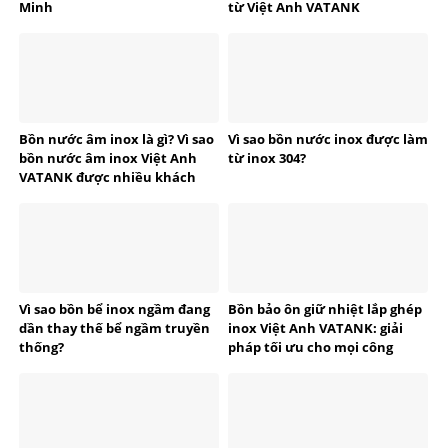
Minh
từ Việt Anh VATANK
Bồn nước âm inox là gì? Vì sao
Vì sao bồn nước inox được làm
bồn nước âm inox Việt Anh
từ inox 304?
VATANK được nhiều khách
hàng tin dùng?
Vì sao bồn bể inox ngầm đang
Bồn bảo ôn giữ nhiệt lắp ghép
dần thay thế bể ngầm truyền
inox Việt Anh VATANK: giải
thống?
pháp tối ưu cho mọi công
trình