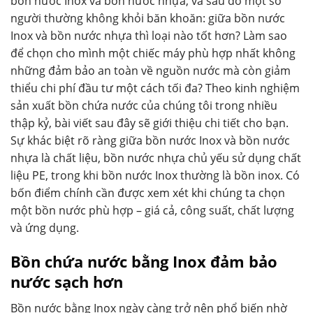
bồn nước Inox và bồn nước nhựa, và sau đó một số
người thường không khỏi băn khoăn: giữa bồn nước
Inox và bồn nước nhựa thì loại nào tốt hơn? Làm sao
để chọn cho mình một chiếc máy phù hợp nhất không
những đảm bảo an toàn về nguồn nước mà còn giảm
thiểu chi phí đầu tư một cách tối đa? Theo kinh nghiệm
sản xuất bồn chứa nước của chúng tôi trong nhiều
thập kỷ, bài viết sau đây sẽ giới thiệu chi tiết cho bạn.
Sự khác biệt rõ ràng giữa bồn nước Inox và bồn nước
nhựa là chất liệu, bồn nước nhựa chủ yếu sử dụng chất
liệu PE, trong khi bồn nước Inox thường là bồn inox. Có
bốn điểm chính cần được xem xét khi chúng ta chọn
một bồn nước phù hợp – giá cả, công suất, chất lượng
và ứng dụng.
Bồn chứa nước bằng Inox đảm bảo
nước sạch hơn
Bồn nước bằng Inox ngày càng trở nên phổ biến nhờ