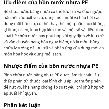
Ưu điểm của bồn nước nhựa PE
Bể chứa nước bằng nhựa có thể lưu trữ và đảo ngược
hầu hết các axit vô cơ, dung môi muối và hầu hết các
dung môi hữu cơ, có thể thay thế một phần Inox không
gỉ titan, niken, Inox hợp kim cao và một số vật liệu khác.
Loại bể chứa nước này phù hợp với quy định về lưu trữ
và vận chuyển hàng hóa nguy hiểm, nó là một thùng
chứa lý tưởng để lưu trữ và phản ứng của dung môi ăn
mòn hóa học và dung môi sạch.
Nhược điểm của bồn nước nhựa PE
Bình chứa nước bằng nhựa PE được làm từ chất liệu
thấp phân tử, thuộc loại bình chịu áp lực thường nên
dễ nứt vỡ, khả năng chống áp suất yếu, chỉ phù hợp với
áp suất khí quyển.
Phần kết luận