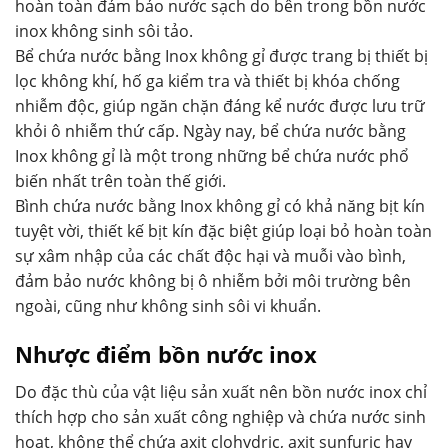
hoàn toàn đảm bảo nước sạch do bên trong bồn nước
inox không sinh sôi tảo.
Bể chứa nước bằng Inox không gỉ được trang bị thiết bị
lọc không khí, hố ga kiểm tra và thiết bị khóa chống
nhiễm độc, giúp ngăn chặn đáng kể nước được lưu trữ
khỏi ô nhiễm thứ cấp. Ngày nay, bể chứa nước bằng
Inox không gỉ là một trong những bể chứa nước phổ
biến nhất trên toàn thế giới.
Bình chứa nước bằng Inox không gỉ có khả năng bịt kín
tuyệt vời, thiết kế bịt kín đặc biệt giúp loại bỏ hoàn toàn
sự xâm nhập của các chất độc hại và muỗi vào bình,
đảm bảo nước không bị ô nhiễm bởi môi trường bên
ngoài, cũng như không sinh sôi vi khuẩn.
Nhược điểm bồn nước inox
Do đặc thù của vật liệu sản xuất nên bồn nước inox chỉ
thích hợp cho sản xuất công nghiệp và chứa nước sinh
hoạt, không thể chứa axit clohydric, axit sunfuric hay