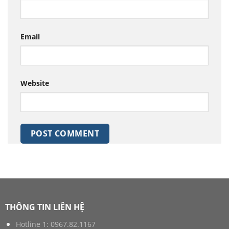
Email
Website
THÔNG TIN LIÊN HỆ
Hotline 1:
0967.82.1167