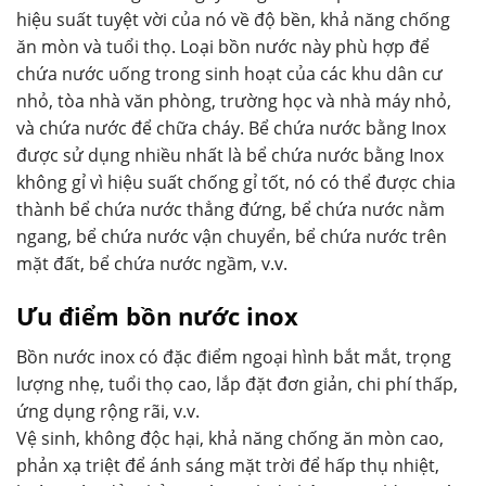
hiệu suất tuyệt vời của nó về độ bền, khả năng chống
ăn mòn và tuổi thọ. Loại bồn nước này phù hợp để
chứa nước uống trong sinh hoạt của các khu dân cư
nhỏ, tòa nhà văn phòng, trường học và nhà máy nhỏ,
và chứa nước để chữa cháy. Bể chứa nước bằng Inox
được sử dụng nhiều nhất là bể chứa nước bằng Inox
không gỉ vì hiệu suất chống gỉ tốt, nó có thể được chia
thành bể chứa nước thẳng đứng, bể chứa nước nằm
ngang, bể chứa nước vận chuyển, bể chứa nước trên
mặt đất, bể chứa nước ngầm, v.v.
Ưu điểm bồn nước inox
Bồn nước inox có đặc điểm ngoại hình bắt mắt, trọng
lượng nhẹ, tuổi thọ cao, lắp đặt đơn giản, chi phí thấp,
ứng dụng rộng rãi, v.v.
Vệ sinh, không độc hại, khả năng chống ăn mòn cao,
phản xạ triệt để ánh sáng mặt trời để hấp thụ nhiệt,