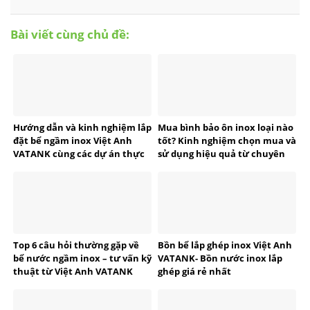
Bài viết cùng chủ đề:
Hướng dẫn và kinh nghiệm lắp
Mua bình bảo ôn inox loại nào
đặt bể ngầm inox Việt Anh
tốt? Kinh nghiệm chọn mua và
VATANK cùng các dự án thực
sử dụng hiệu quả từ chuyên
tế
gia VATANK
Top 6 câu hỏi thường gặp về
Bồn bể lắp ghép inox Việt Anh
bể nước ngầm inox – tư vấn kỹ
VATANK- Bồn nước inox lắp
thuật từ Việt Anh VATANK
ghép giá rẻ nhất