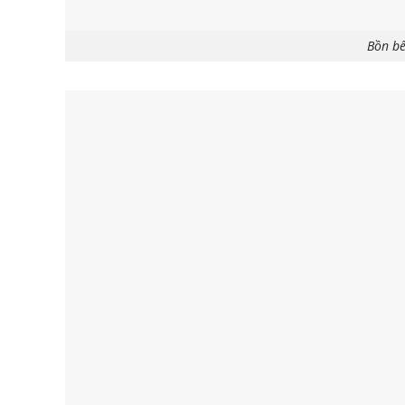
Bồn bể