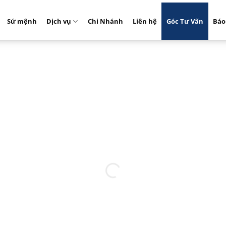
Sứ mệnh
Dịch vụ
Chi Nhánh
Liên hệ
Góc Tư Vấn
Báo