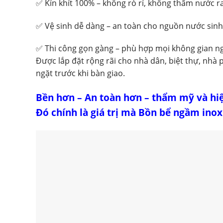
✅ Kín khít 100% – không rò rỉ, không thấm nước r
✅ Vệ sinh dễ dàng – an toàn cho nguồn nước sinh
✅ Thi công gọn gàng – phù hợp mọi không gian n
Được lắp đặt rộng rãi cho nhà dân, biệt thự, nh
ngặt trước khi bàn giao.
Bền hơn – An toàn hơn – thẩm mỹ và hi
Đó chính là giá trị mà Bồn bể ngầm in