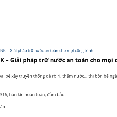
K – Giải pháp trữ nước an toàn cho mọi công trình
 – Giải pháp trữ nước an toàn cho mọi c
 loại bể xây truyền thống dễ rò rỉ, thấm nước… thì bồn bể 
316, hàn kín hoàn toàn, đảm bảo:
năm.