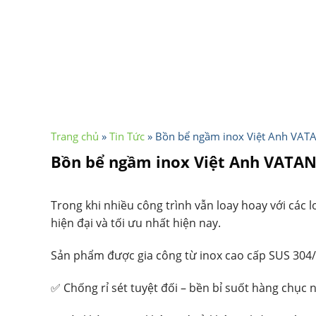
Trang chủ
»
Tin Tức
»
Bồn bể ngầm inox Việt Anh VATAN
Bồn bể ngầm inox Việt Anh VATANK
Trong khi nhiều công trình vẫn loay hoay với các
hiện đại và tối ưu nhất hiện nay.
Sản phẩm được gia công từ inox cao cấp SUS 304/
✅ Chống rỉ sét tuyệt đối – bền bỉ suốt hàng chục 