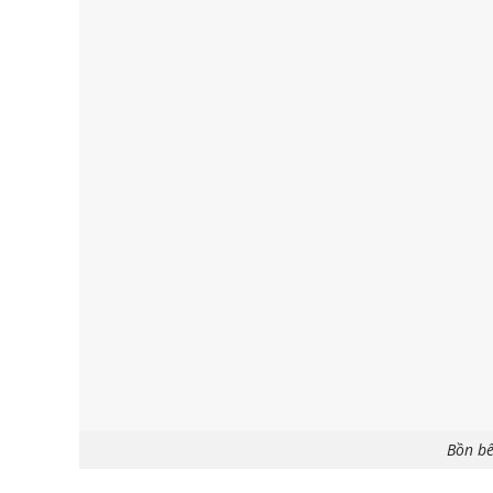
Bồn bể