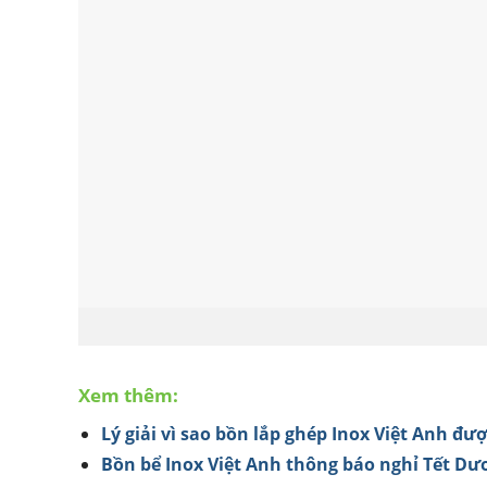
Xem thêm:
Lý giải vì sao bồn lắp ghép Inox Việt Anh đư
Bồn bể Inox Việt Anh thông báo nghỉ Tết Dư