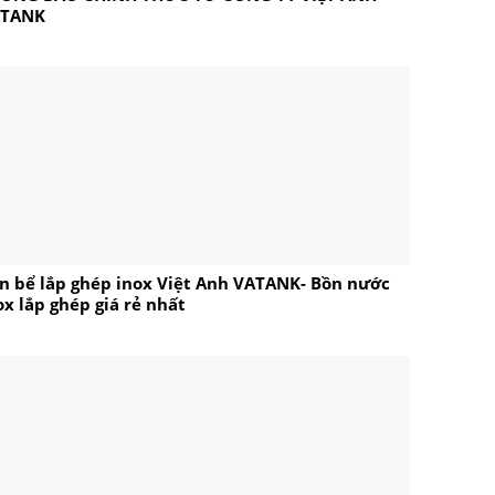
ATANK
n bể lắp ghép inox Việt Anh VATANK- Bồn nước
ox lắp ghép giá rẻ nhất