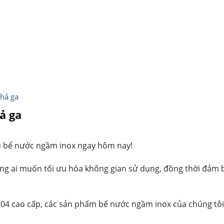
hả ga
ả ga
ữu bể nước ngầm inox ngay hôm nay!
g ai muốn tối ưu hóa không gian sử dụng, đồng thời đảm bả
x 304 cao cấp, các sản phẩm bể nước ngầm inox của chúng tôi