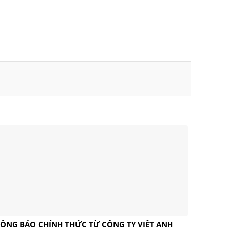
ÔNG BÁO CHÍNH THỨC TỪ CÔNG TY VIỆT ANH