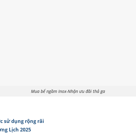
Mua bể ngầm Inox-Nhận ưu đãi thả ga
ợc sử dụng rộng rãi
ơng Lịch 2025