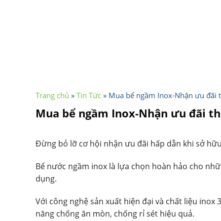
Trang chủ
»
Tin Tức
»
Mua bể ngầm Inox-Nhận ưu đãi t
Mua bể ngầm Inox-Nhận ưu đãi th
Đừng bỏ lỡ cơ hội nhận ưu đãi hấp dẫn khi sở h
Bể nước ngầm inox là lựa chọn hoàn hảo cho nhữn
dụng.
Với công nghệ sản xuất hiện đại và chất liệu ino
năng chống ăn mòn, chống rỉ sét hiệu quả.