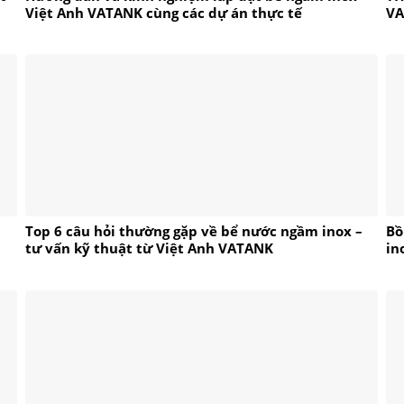
Việt Anh VATANK cùng các dự án thực tế
V
Top 6 câu hỏi thường gặp về bể nước ngầm inox –
Bồ
tư vấn kỹ thuật từ Việt Anh VATANK
in