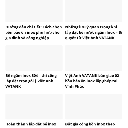
Hướng dẫn chi tiết: Cách chọn
Những lưu ý quan trọng khi
bồn bảo ôn inox phù hợp cho
lắp đặt bể nước ngầm Inox – Bí
gia đình và công nghiệp
quyết từ Việt Anh VATANK
Bể ngầm inox 304 – thi công
Việt Anh VATANK bàn giao 02
lắp đặt trọn gói | Việt Anh
bồn bảo ôn inox lắp ghép tại
VATANK
Vĩnh Phúc
Hoàn thành lắp đặt bể inox
Đặt gia công bồn inox theo