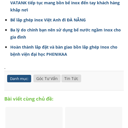
VATANK tiếp tục mang bồn bể inox đến tay khách hàng
khắp nơi
Bể lắp ghép inox Việt Anh đi ĐÀ NẴNG
Ba lý do chính bạn nên sử dụng bể nước ngầm Inox cho
gia đình
Hoàn thành lắp đặt và bàn giao bồn lắp ghép Inox cho
bệnh viện đại học PHENIKAA
.
Góc Tư Vấn
Tin Tức
Danh mục:
Bài viết cùng chủ đề: