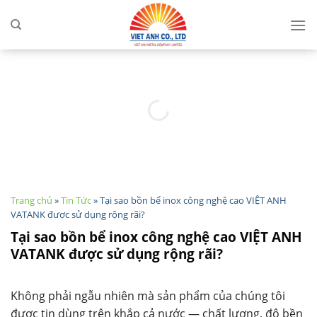
Skip
to
content
Trang chủ
»
Tin Tức
»
Tại sao bồn bể inox công nghệ cao VIỆT ANH
VATANK được sử dụng rộng rãi?
Tại sao bồn bể inox công nghệ cao VIỆT ANH
VATANK được sử dụng rộng rãi?
Không phải ngẫu nhiên mà sản phẩm của chúng tôi
được tin dùng trên khắp cả nước — chất lượng, độ bền