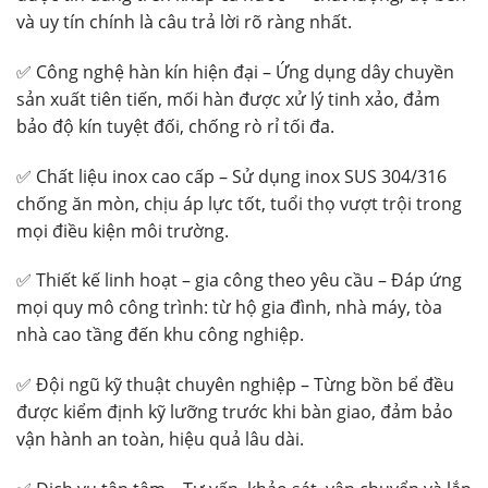
và uy tín chính là câu trả lời rõ ràng nhất.
✅ Công nghệ hàn kín hiện đại – Ứng dụng dây chuyền
sản xuất tiên tiến, mối hàn được xử lý tinh xảo, đảm
bảo độ kín tuyệt đối, chống rò rỉ tối đa.
✅ Chất liệu inox cao cấp – Sử dụng inox SUS 304/316
chống ăn mòn, chịu áp lực tốt, tuổi thọ vượt trội trong
mọi điều kiện môi trường.
✅ Thiết kế linh hoạt – gia công theo yêu cầu – Đáp ứng
mọi quy mô công trình: từ hộ gia đình, nhà máy, tòa
nhà cao tầng đến khu công nghiệp.
✅ Đội ngũ kỹ thuật chuyên nghiệp – Từng bồn bể đều
được kiểm định kỹ lưỡng trước khi bàn giao, đảm bảo
vận hành an toàn, hiệu quả lâu dài.