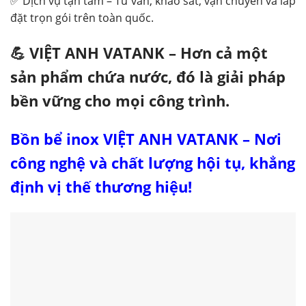
✅ Dịch vụ tận tâm – Tư vấn, khảo sát, vận chuyển và lắp
đặt trọn gói trên toàn quốc.
💪 VIỆT ANH VATANK – Hơn cả một
sản phẩm chứa nước, đó là giải pháp
bền vững cho mọi công trình.
Bồn bể inox VIỆT ANH VATANK – Nơi
công nghệ và chất lượng hội tụ, khẳng
định vị thế thương hiệu!