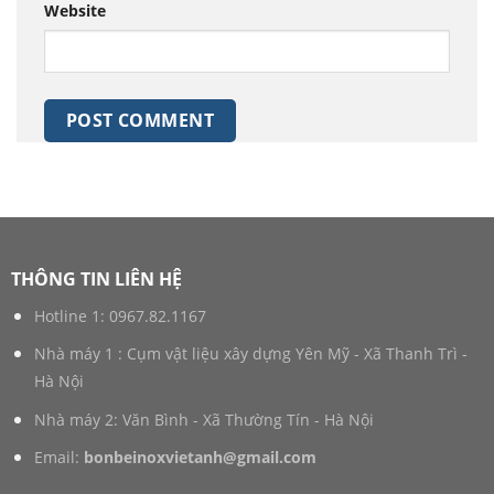
Website
THÔNG TIN LIÊN HỆ
Hotline 1:
0967.82.1167
Nhà máy 1 : Cụm vật liệu xây dựng Yên Mỹ - Xã Thanh Trì -
Hà Nội
Nhà máy 2: Văn Bình - Xã Thường Tín - Hà Nội
Email:
bonbeinoxvietanh@gmail.com