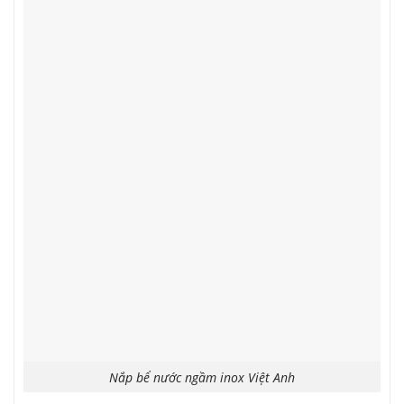
Nắp bể nước ngầm inox Việt Anh