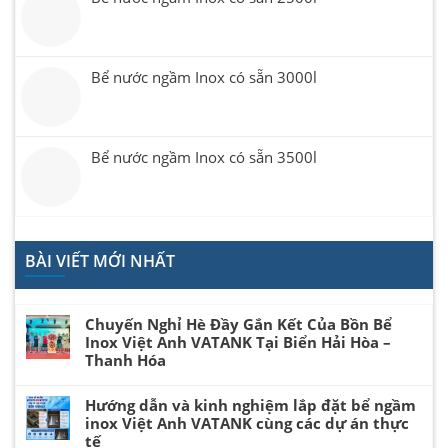
Bể nước ngầm Inox có sẵn 3000l
Bể nước ngầm Inox có sẵn 3500l
BÀI VIẾT MỚI NHẤT
Chuyến Nghỉ Hè Đầy Gắn Kết Của Bồn Bể
Inox Việt Anh VATANK Tại Biển Hải Hòa –
Thanh Hóa
Hướng dẫn và kinh nghiệm lắp đặt bể ngầm
inox Việt Anh VATANK cùng các dự án thực
tế