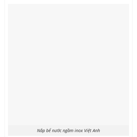
Nắp bể nước ngầm inox Việt Anh