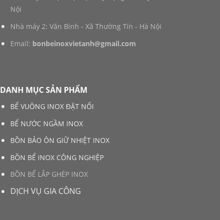
Nội
Nhà máy 2: Văn Bình - Xã Thường Tín - Hà Nội
Email:
bonbeinoxvietanh@gmail.com
DANH MỤC SẢN PHẨM
BỂ VUÔNG INOX ĐẶT NỔI
BỂ NƯỚC NGẦM INOX
BỒN BẢO ÔN GIỮ NHIỆT INOX
BỒN BỂ INOX CÔNG NGHIỆP
BỒN BỂ LẮP GHÉP INOX
DỊCH VỤ GIA CÔNG