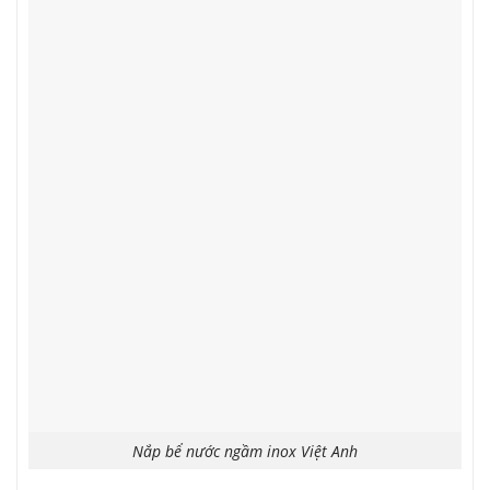
Nắp bể nước ngầm inox Việt Anh