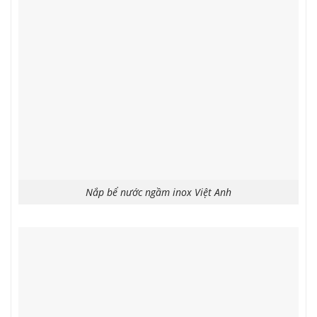
Nắp bể nước ngầm inox Việt Anh