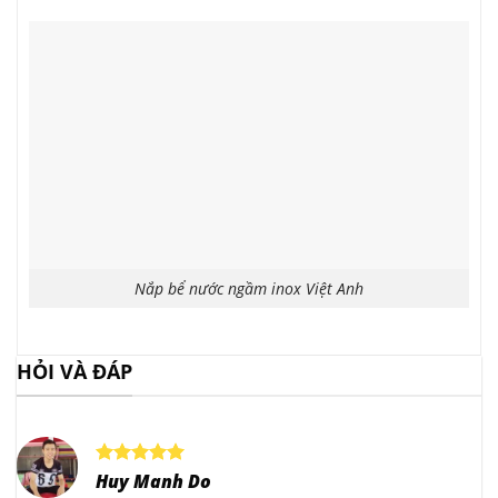
Nắp bể nước ngầm inox Việt Anh
HỎI VÀ ĐÁP
Huy Manh Do