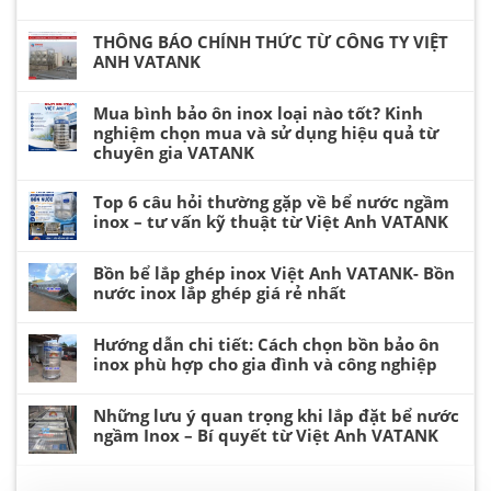
THÔNG BÁO CHÍNH THỨC TỪ CÔNG TY VIỆT
ANH VATANK
Mua bình bảo ôn inox loại nào tốt? Kinh
nghiệm chọn mua và sử dụng hiệu quả từ
chuyên gia VATANK
Top 6 câu hỏi thường gặp về bể nước ngầm
inox – tư vấn kỹ thuật từ Việt Anh VATANK
Bồn bể lắp ghép inox Việt Anh VATANK- Bồn
nước inox lắp ghép giá rẻ nhất
Hướng dẫn chi tiết: Cách chọn bồn bảo ôn
inox phù hợp cho gia đình và công nghiệp
Những lưu ý quan trọng khi lắp đặt bể nước
ngầm Inox – Bí quyết từ Việt Anh VATANK