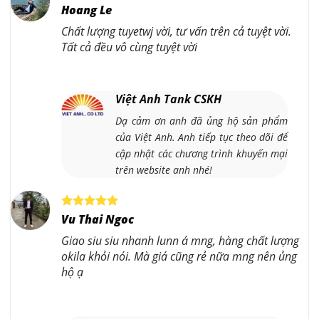
Hoang Le
Chất lượng tuyetwj vời, tư vấn trên cả tuyệt vời.
Tất cả đều vô cùng tuyệt vời
Việt Anh Tank CSKH
Dạ cảm ơn anh đã ủng hộ sản phẩm
của Việt Anh. Anh tiếp tục theo dõi để
cập nhật các chương trình khuyến mại
trên website anh nhé!
Vu Thai Ngoc
Giao siu siu nhanh lunn á mng, hàng chất lượng
okila khỏi nói. Mà giá cũng rẻ nữa mng nên ủng
hộ ạ