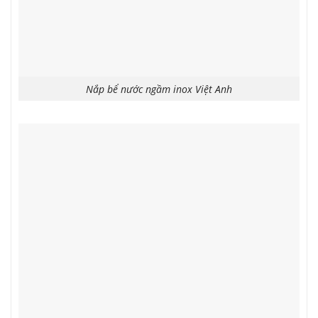
Nắp bể nước ngầm inox Việt Anh