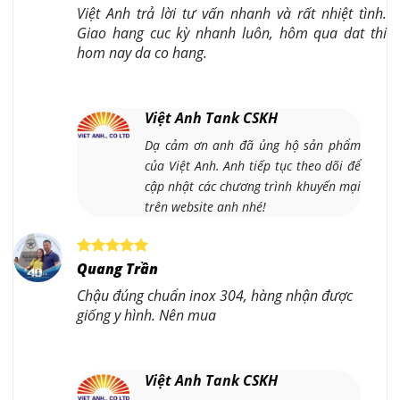
Việt Anh trả lời tư vấn nhanh và rất nhiệt tình.
Giao hang cuc kỳ nhanh luôn, hôm qua dat thi
hom nay da co hang.
Việt Anh Tank CSKH
Dạ cảm ơn anh đã ủng hộ sản phẩm
của Việt Anh. Anh tiếp tục theo dõi để
cập nhật các chương trình khuyến mại
trên website anh nhé!
Quang Trần
Chậu đúng chuẩn inox 304, hàng nhận được
giống y hình. Nên mua
Việt Anh Tank CSKH