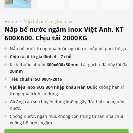
Home
/
Nắp bể nước ngầm inox
Nắp bể nước ngầm inox Việt Anh. KT
600X600. Chịu tải 2000KG
Nắp bể nước trong nhà hoặc ngoài trời, nắp bể phốt hố ga.
Chịu tải ô tô gia đình 4 – 7 chỗ.
Kích thước phủ bì
600x600x50mm
. Lát gạch / đá dày tối đa
20mm
Tiêu chuẩn ISO 9001-2015
Vật liệu inox SUS 304 nhập khẩu Hàn Quốc
không han rỉ
trong quá trình sử dụng.
Gioăng cao su chuyên dụng không gây độc hại cho nguồn
nước.
Chống nước , ngăn mùi, chống côn trùng từ sàn nhà chui
xuống bể nước ngầm.