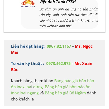
Việt Anh Tank CSKH
Dạ cảm ơn anh đã ủng hộ sản phẩm
của Việt Anh. Anh tiếp tục theo dõi để
cập nhật các chương trình khuyến mại
trên website anh nhé!
Liên hệ đặt hàng:
0967.82.1167
–
Ms. Ngọc
Mai
Tư vấn kỹ thuật :
0973.462.975
–
Mr. Xuân
Bắc
Khách hàng tham khảo
Bảng báo giá bồn bảo
ôn inox loại đứng
,
Bảng báo giá bồn bảo ôn
inox loại ngang
và
Bảng báo giá Bể Ngầm
dành
cho khách lẻ