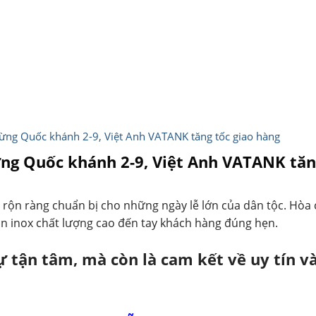
ừng Quốc khánh 2-9, Việt Anh VATANK tăng tốc giao hàng
ng Quốc khánh 2-9, Việt Anh VATANK tăng
 rộn ràng chuẩn bị cho những ngày lễ lớn của dân tộc. Hòa
n inox chất lượng cao đến tay khách hàng đúng hẹn.
ự tận tâm, mà còn là cam kết về uy tín v