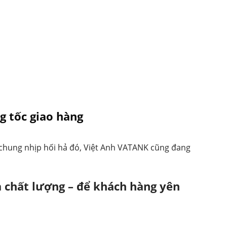
 tốc giao hàng
 chung nhịp hối hả đó, Việt Anh VATANK cũng đang
à chất lượng – để khách hàng yên