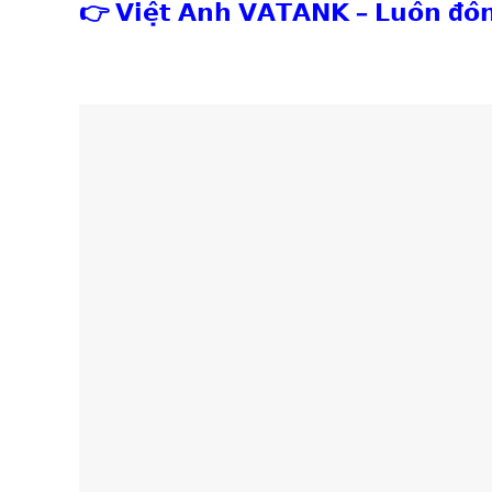
👉 𝗩𝗶𝗲̣̂𝘁 𝗔𝗻𝗵 𝗩𝗔𝗧𝗔𝗡𝗞 – 𝗟𝘂𝗼̂𝗻 đ𝗼̂̀𝗻𝗴