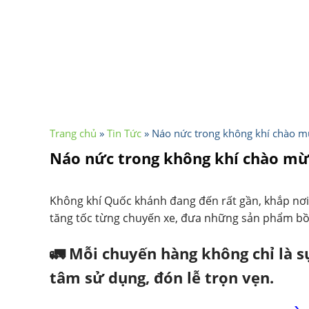
Trang chủ
»
Tin Tức
»
Náo nức trong không khí chào m
Náo nức trong không khí chào mừ
Không khí Quốc khánh đang đến rất gần, khắp nơi
tăng tốc từng chuyến xe, đưa những sản phẩm bồ
🚛 Mỗi chuyến hàng không chỉ là s
tâm sử dụng, đón lễ trọn vẹn.