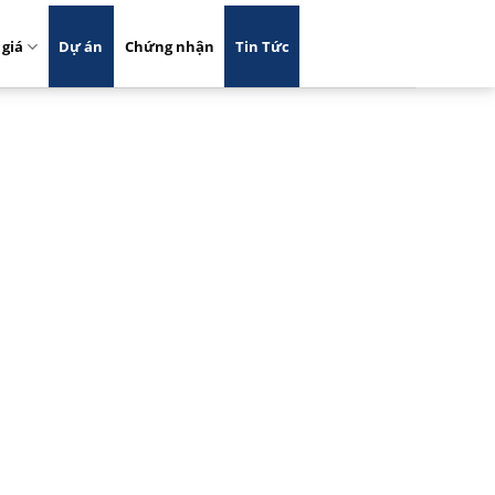
 giá
Dự án
Chứng nhận
Tin Tức