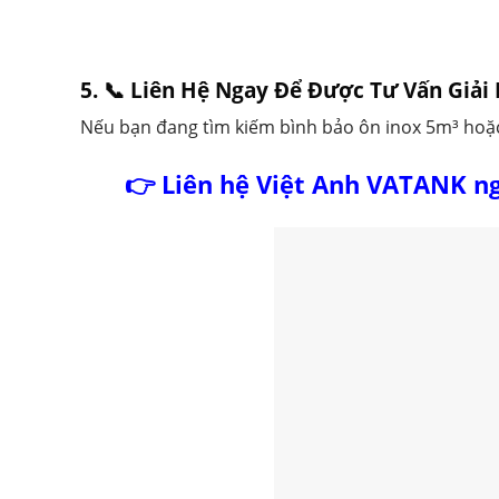
5. 📞 Liên Hệ Ngay Để Được Tư Vấn Giả
Nếu bạn đang tìm kiếm bình bảo ôn inox 5m³ hoặc
👉 Liên hệ Việt Anh VATANK ng