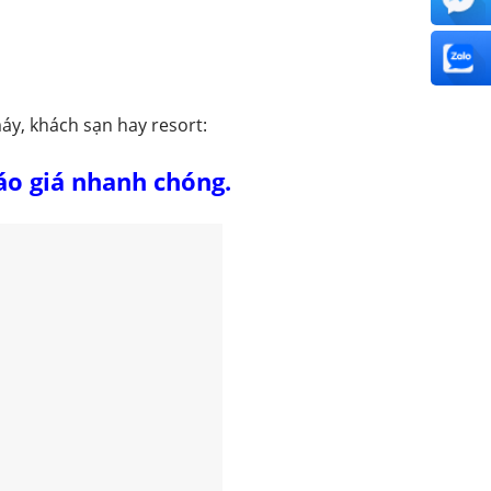
áy, khách sạn hay resort:
áo giá nhanh chóng.