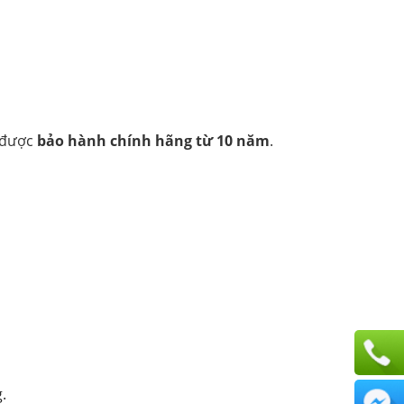
u được
bảo hành chính hãng từ 10 năm
.
.