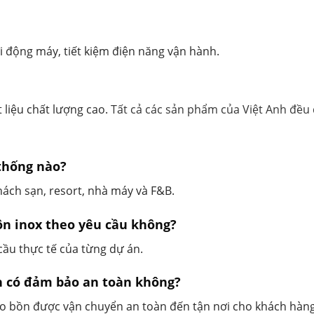
ởi động máy, tiết kiệm điện năng vận hành.
 liệu chất lượng cao.
Tất cả các sản phẩm của Việt Anh đề
thống nào?
ách sạn, resort, nhà máy và F&B.
ôn inox theo yêu cầu không?
 cầu thực tế của từng dự án.
n có đảm bảo an toàn không?
o bồn được vận chuyển an toàn đến tận nơi cho khách hàng