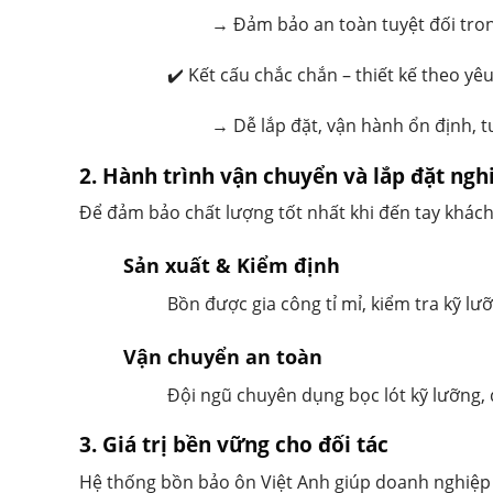
→ Đảm bảo an toàn tuyệt đối tron
✔️ Kết cấu chắc chắn – thiết kế theo yê
→ Dễ lắp đặt, vận hành ổn định, t
2. Hành trình vận chuyển và lắp đặt ng
Để đảm bảo chất lượng tốt nhất khi đến tay khách
Sản xuất & Kiểm định
Bồn được gia công tỉ mỉ, kiểm tra kỹ lư
Vận chuyển an toàn
Đội ngũ chuyên dụng bọc lót kỹ lưỡng, 
3. Giá trị bền vững cho đối tác
Hệ thống bồn bảo ôn Việt Anh giúp doanh nghiệp 