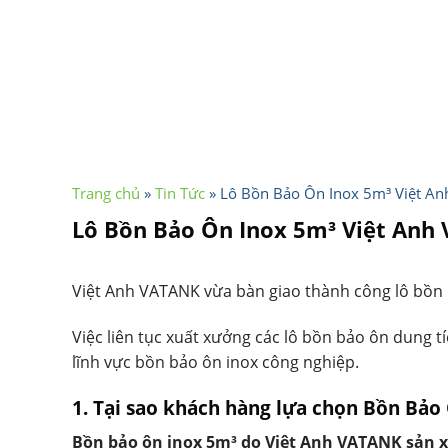
Trang chủ
»
Tin Tức
»
Lô Bồn Bảo Ôn Inox 5m³ Việt An
Lô Bồn Bảo Ôn Inox 5m³ Việt Anh 
Việt Anh VATANK vừa bàn giao thành công lô bồn b
Việc liên tục xuất xưởng các lô bồn bảo ôn dung t
lĩnh vực bồn bảo ôn inox công nghiệp.
1. Tại sao khách hàng lựa chọn Bồn Bảo
Bồn bảo ôn inox 5m³ do Việt Anh VATANK sản xu