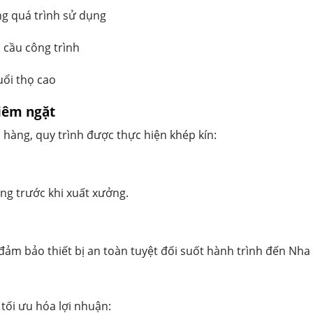
g quá trình sử dụng
u cầu công trình
uổi thọ cao
hiêm ngặt
 hàng, quy trình được thực hiện khép kín:
ỡng trước khi xuất xưởng.
đảm bảo thiết bị an toàn tuyệt đối suốt hành trình đến Nha
tối ưu hóa lợi nhuận: