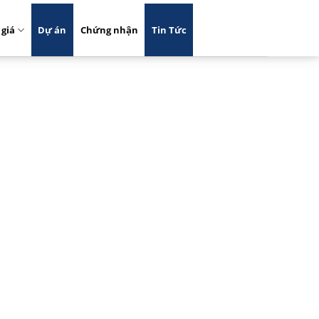
 giá
Dự án
Chứng nhận
Tin Tức