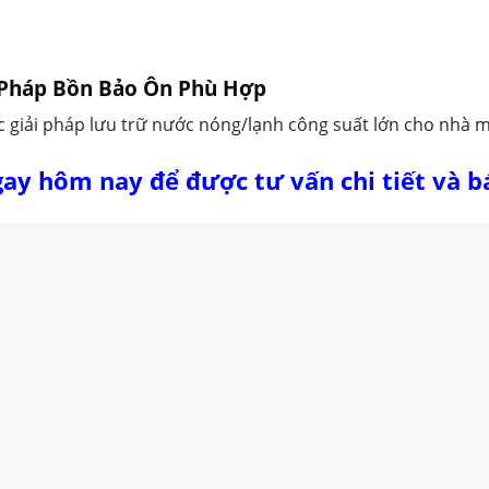
i Pháp Bồn Bảo Ôn Phù Hợp
 giải pháp lưu trữ nước nóng/lạnh công suất lớn cho nhà m
ay hôm nay để được tư vấn chi tiết và b