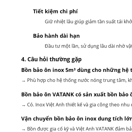
Tiết kiệm chi phí
Giữ nhiệt lâu giúp giảm tần suất tái kh
Bảo hành dài hạn
Đầu tư một lần, sử dụng lâu dài nhờ vật
4. Câu hỏi thường gặp
Bồn bảo ôn inox 5m³ dùng cho những hệ 
→ Phù hợp cho hệ thống nước nóng trung tâm, kh
Bồn bảo ôn VATANK có sản xuất bồn bảo 
→ Có. Inox Việt Anh thiết kế và gia công theo nhu
Vận chuyển bồn bảo ôn inox dung tích lớ
→ Bồn được gia cố kỹ và Việt Anh VATANK đảm bả