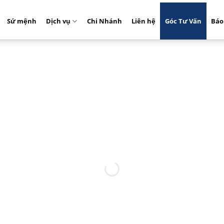
Sứ mệnh
Dịch vụ
Chi Nhánh
Liên hệ
Góc Tư Vấn
Báo