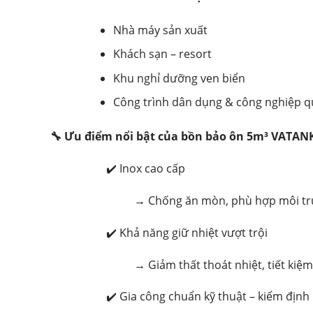
Nhà máy sản xuất
Khách sạn – resort
Khu nghỉ dưỡng ven biển
Công trình dân dụng & công nghiệp q
🔧 Ưu điểm nổi bật của bồn bảo ôn 5m³ VATAN
✔️ Inox cao cấp
→ Chống ăn mòn, phù hợp môi tr
✔️ Khả năng giữ nhiệt vượt trội
→ Giảm thất thoát nhiệt, tiết kiệ
✔️ Gia công chuẩn kỹ thuật – kiểm địn