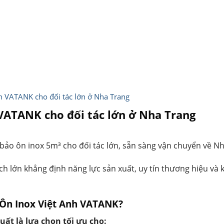
h VATANK cho đối tác lớn ở Nha Trang
VATANK cho đối tác lớn ở Nha Trang
ảo ôn inox 5m³ cho đối tác lớn, sẵn sàng vận chuyển về Nh
ích lớn khẳng định năng lực sản xuất, uy tín thương hiệu v
 Ôn Inox Việt Anh VATANK?
ất là lựa chọn tối ưu cho: