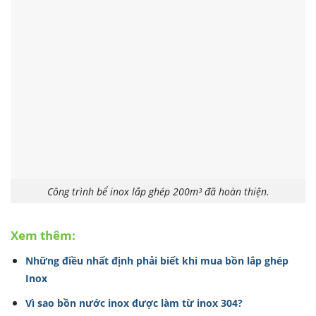
Công trình bể inox lắp ghép 200m³ đã hoàn thiện.
Xem thêm:
Những điều nhất định phải biết khi mua bồn lắp ghép
Inox
Vì sao bồn nước inox được làm từ inox 304?