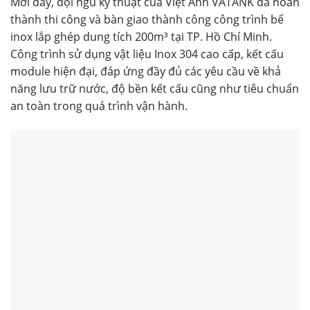
Mới đây, đội ngũ kỹ thuật của Việt Anh VATANK đã hoàn
thành thi công và bàn giao thành công công trình bể
inox lắp ghép dung tích 200m³ tại TP. Hồ Chí Minh.
Công trình sử dụng vật liệu Inox 304 cao cấp, kết cấu
module hiện đại, đáp ứng đầy đủ các yêu cầu về khả
năng lưu trữ nước, độ bền kết cấu cũng như tiêu chuẩn
an toàn trong quá trình vận hành.