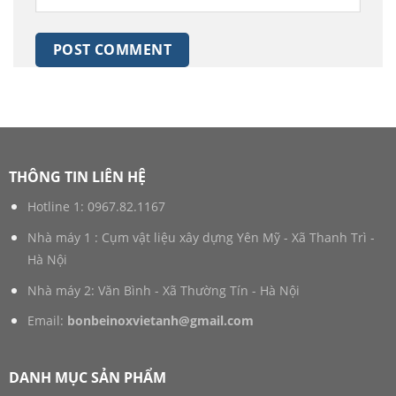
THÔNG TIN LIÊN HỆ
Hotline 1:
0967.82.1167
Nhà máy 1 : Cụm vật liệu xây dựng Yên Mỹ - Xã Thanh Trì -
Hà Nội
Nhà máy 2: Văn Bình - Xã Thường Tín - Hà Nội
Email:
bonbeinoxvietanh@gmail.com
DANH MỤC SẢN PHẨM