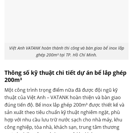
Việt Anh VATANK hoàn thành thi công và bàn giao bể inox lắp
ghép 200m³ tại TP. Hồ Chí Minh.
Thông số kỹ thuật chi tiết dự án bể lắp ghép
200m³
Một công trình trọng điểm nữa đã được đội ngũ kỹ
thuật của Việt Anh – VATANK hoàn thiện và bàn giao
đúng tiến độ. Bể inox lắp ghép 200m³ được thiết kế và
sản xuất theo tiêu chuẩn kỹ thuật nghiêm ngặt, phù
hợp với nhu cầu lưu trữ nước sạch cho nhà máy, khu
công nghiệp, tòa nhà, khách sạn, trung tâm thương