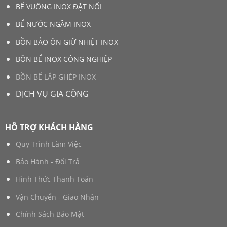
BỂ VUÔNG INOX ĐẶT NỔI
BỂ NƯỚC NGẦM INOX
BỒN BẢO ÔN GIỮ NHIỆT INOX
BỒN BỂ INOX CÔNG NGHIỆP
BỒN BỂ LẮP GHÉP INOX
DỊCH VỤ GIA CÔNG
HỖ TRỢ KHÁCH HÀNG
Quy Trình Làm Việc
Bảo Hành - Đổi Trả
Hình Thức Thanh Toán
Vận Chuyển - Giao Nhận
Chính Sách Bảo Mật