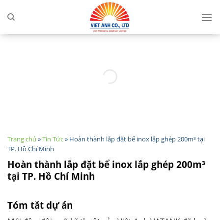
Skip
to
content
Trang chủ
»
Tin Tức
»
Hoàn thành lắp đặt bể inox lắp ghép 200m³ tại
TP. Hồ Chí Minh
Hoàn thành lắp đặt bể inox lắp ghép 200m³
tại TP. Hồ Chí Minh
Tóm tắt dự án