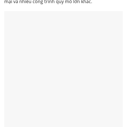
mại và nhiều công trình quy mô lớn khác.