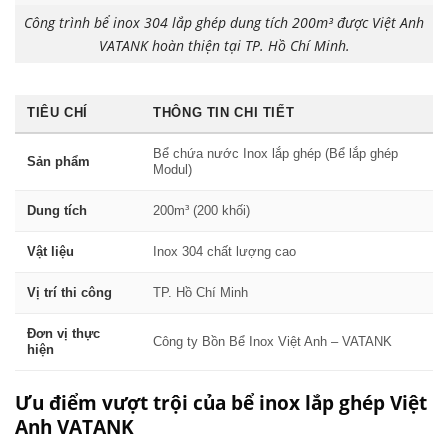
Công trình bể inox 304 lắp ghép dung tích 200m³ được Việt Anh
VATANK hoàn thiện tại TP. Hồ Chí Minh.
TIÊU CHÍ
THÔNG TIN CHI TIẾT
Bể chứa nước Inox lắp ghép (Bể lắp ghép
Sản phẩm
Modul)
Dung tích
200m³ (200 khối)
Vật liệu
Inox 304 chất lượng cao
Vị trí thi công
TP. Hồ Chí Minh
Đơn vị thực
Công ty Bồn Bể Inox Việt Anh – VATANK
hiện
Ưu điểm vượt trội của bể inox lắp ghép Việt
Anh VATANK