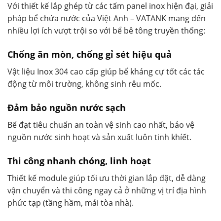
Với thiết kế lắp ghép từ các tấm panel inox hiện đại, giải
pháp bể chứa nước của Việt Anh – VATANK mang đến
nhiều lợi ích vượt trội so với bể bê tông truyền thống:
Chống ăn mòn, chống gỉ sét hiệu quả
Vật liệu Inox 304 cao cấp giúp bể kháng cự tốt các tác
động từ môi trường, không sinh rêu mốc.
Đảm bảo nguồn nước sạch
Bể đạt tiêu chuẩn an toàn vệ sinh cao nhất, bảo vệ
nguồn nước sinh hoạt và sản xuất luôn tinh khíết.
Thi công nhanh chóng, linh hoạt
Thiết kế module giúp tối ưu thời gian lắp đặt, dễ dàng
vận chuyển và thi công ngay cả ở những vị trí địa hình
phức tạp (tầng hầm, mái tòa nhà).