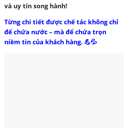
và uy tín song hành!
Từng chi tiết được chế tác không chỉ
để chứa nước – mà để chứa trọn
niềm tin của khách hàng. 💪💦