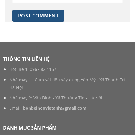
THÔNG TIN LIÊN HỆ
Hotline 1:
0967.82.1167
Nhà máy 1 : Cụm vật liệu xây dựng Yên Mỹ - Xã Thanh Trì -
Hà Nội
Nhà máy 2: Văn Bình - Xã Thường Tín - Hà Nội
Email:
bonbeinoxvietanh@gmail.com
DANH MỤC SẢN PHẨM