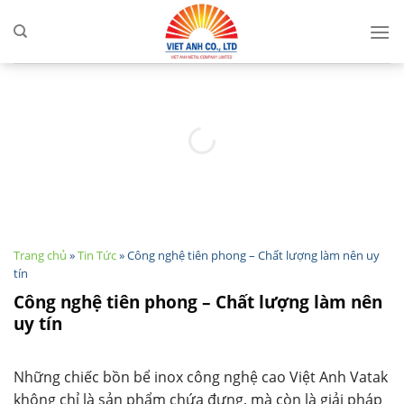
Skip
to
content
Trang chủ
»
Tin Tức
»
Công nghệ tiên phong – Chất lượng làm nên uy
tín
Công nghệ tiên phong – Chất lượng làm nên
uy tín
Những chiếc bồn bể inox công nghệ cao Việt Anh Vatak
không chỉ là sản phẩm chứa đựng, mà còn là giải pháp