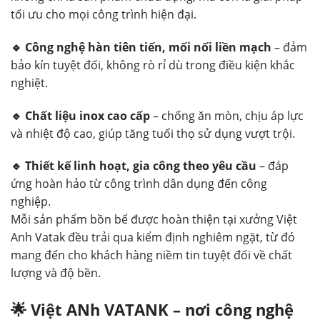
tối ưu cho mọi công trình hiện đại.
🔹 Công nghệ hàn tiên tiến, mối nối liền mạch
– đảm
bảo kín tuyệt đối, không rò rỉ dù trong điều kiện khắc
nghiệt.
🔹 Chất liệu inox cao cấp
– chống ăn mòn, chịu áp lực
và nhiệt độ cao, giúp tăng tuổi thọ sử dụng vượt trội.
🔹 Thiết kế linh hoạt, gia công theo yêu cầu
– đáp
ứng hoàn hảo từ công trình dân dụng đến công
nghiệp.
Mỗi sản phẩm bồn bể được hoàn thiện tại xưởng Việt
Anh Vatak đều trải qua kiểm định nghiêm ngặt, từ đó
mang đến cho khách hàng niềm tin tuyệt đối về chất
lượng và độ bền.
🌟 Việt ANh VATANK – nơi công nghệ