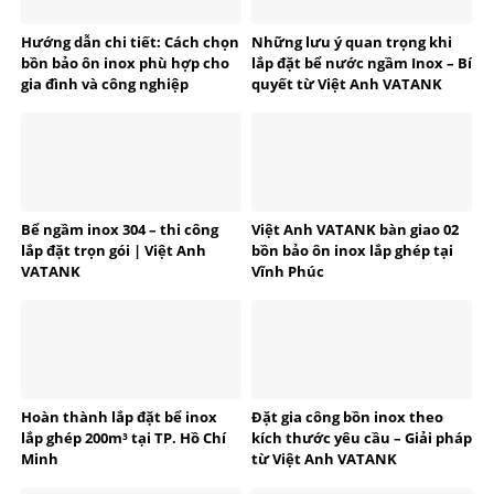
Hướng dẫn chi tiết: Cách chọn
Những lưu ý quan trọng khi
bồn bảo ôn inox phù hợp cho
lắp đặt bể nước ngầm Inox – Bí
gia đình và công nghiệp
quyết từ Việt Anh VATANK
Bể ngầm inox 304 – thi công
Việt Anh VATANK bàn giao 02
lắp đặt trọn gói | Việt Anh
bồn bảo ôn inox lắp ghép tại
VATANK
Vĩnh Phúc
Hoàn thành lắp đặt bể inox
Đặt gia công bồn inox theo
lắp ghép 200m³ tại TP. Hồ Chí
kích thước yêu cầu – Giải pháp
Minh
từ Việt Anh VATANK