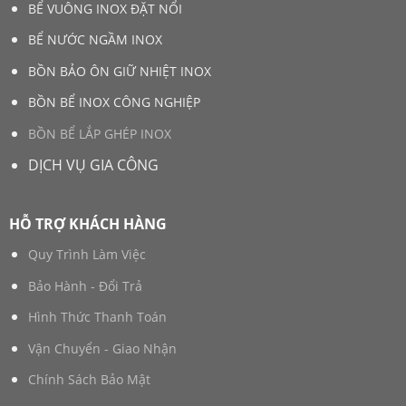
BỂ VUÔNG INOX ĐẶT NỔI
BỂ NƯỚC NGẦM INOX
BỒN BẢO ÔN GIỮ NHIỆT INOX
BỒN BỂ INOX CÔNG NGHIỆP
BỒN BỂ LẮP GHÉP INOX
DỊCH VỤ GIA CÔNG
HỖ TRỢ KHÁCH HÀNG
Quy Trình Làm Việc
Bảo Hành - Đổi Trả
Hình Thức Thanh Toán
Vận Chuyển - Giao Nhận
Chính Sách Bảo Mật