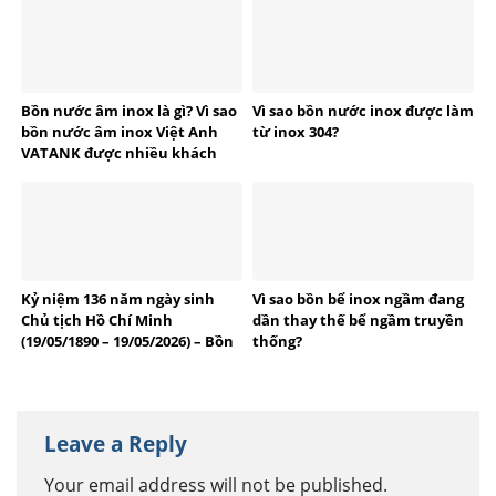
Bồn nước âm inox là gì? Vì sao
Vì sao bồn nước inox được làm
bồn nước âm inox Việt Anh
từ inox 304?
VATANK được nhiều khách
hàng tin dùng?
Kỷ niệm 136 năm ngày sinh
Vì sao bồn bể inox ngầm đang
Chủ tịch Hồ Chí Minh
dần thay thế bể ngầm truyền
(19/05/1890 – 19/05/2026) – Bồn
thống?
bể Inox Việt Anh tự hào
thương hiệu Việt
Leave a Reply
Your email address will not be published.