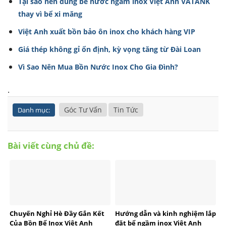
Tại sao nên dùng bể nước ngầm inox Việt Anh VATANK
thay vì bể xi măng
Việt Anh xuất bồn bảo ôn inox cho khách hàng VIP
Giá thép không gỉ ổn định, kỳ vọng tăng từ Đài Loan
Vì Sao Nên Mua Bồn Nước Inox Cho Gia Đình?
.
Góc Tư Vấn
Tin Tức
Danh mục:
Bài viết cùng chủ đề:
Chuyến Nghỉ Hè Đầy Gắn Kết
Hướng dẫn và kinh nghiệm lắp
Của Bồn Bể Inox Việt Anh
đặt bể ngầm inox Việt Anh