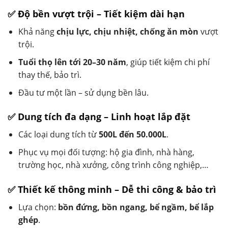
✅ Độ bền vượt trội – Tiết kiệm dài hạn
Khả năng
chịu lực, chịu nhiệt, chống ăn mòn
vượt
trội.
Tuổi thọ lên tới 20–30 năm
, giúp tiết kiệm chi phí
thay thế, bảo trì.
Đầu tư một lần – sử dụng bền lâu.
✅ Dung tích đa dạng – Linh hoạt lắp đặt
Các loại dung tích từ
500L đến 50.000L
.
Phục vụ mọi đối tượng: hộ gia đình, nhà hàng,
trường học, nhà xưởng, công trình công nghiệp,…
✅ Thiết kế thông minh – Dễ thi công & bảo trì
Lựa chọn:
bồn đứng, bồn ngang, bể ngầm, bể lắp
ghép
.