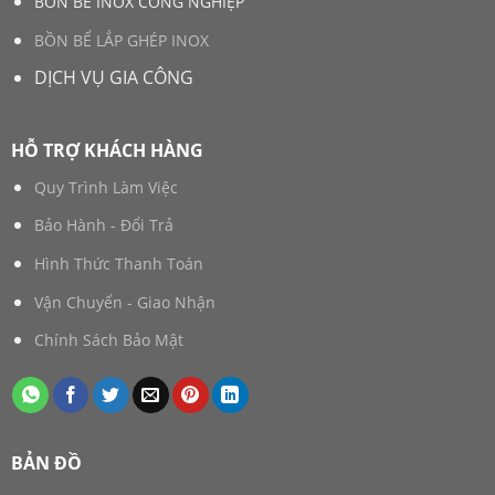
BỒN BỂ INOX CÔNG NGHIỆP
BỒN BỂ LẮP GHÉP INOX
DỊCH VỤ GIA CÔNG
HỖ TRỢ KHÁCH HÀNG
Quy Trình Làm Việc
Bảo Hành - Đổi Trả
Hình Thức Thanh Toán
Vận Chuyển - Giao Nhận
Chính Sách Bảo Mật
BẢN ĐỒ