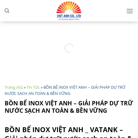
Skip
to
content
Trang chủ
»
Tin Tức
»
BỒN BỂ INOX VIỆT ANH – GIẢI PHÁP DỰ TRỮ
NƯỚC SẠCH AN TOÀN & BỀN VỮNG
BỒN BỂ INOX VIỆT ANH – GIẢI PHÁP DỰ TRỮ
NƯỚC SẠCH AN TOÀN & BỀN VỮNG
BỒN BỂ INOX VIỆT ANH _ VATANK –