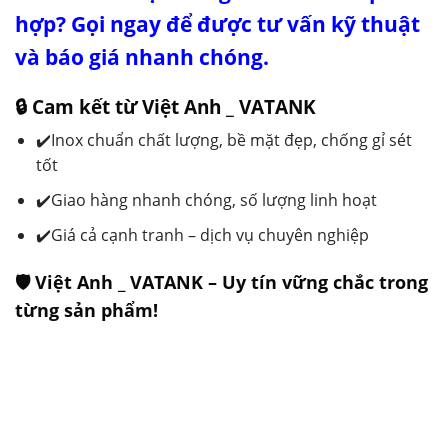
hợp? Gọi ngay để được tư vấn kỹ thuật
và báo giá nhanh chóng.
🔒 Cam kết từ Việt Anh _ VATANK
✔️Inox chuẩn chất lượng, bề mặt đẹp, chống gỉ sét
tốt
✔️Giao hàng nhanh chóng, số lượng linh hoạt
✔️Giá cả cạnh tranh – dịch vụ chuyên nghiệp
🛡️ Việt Anh _ VATANK – Uy tín vững chắc trong
từng sản phẩm!