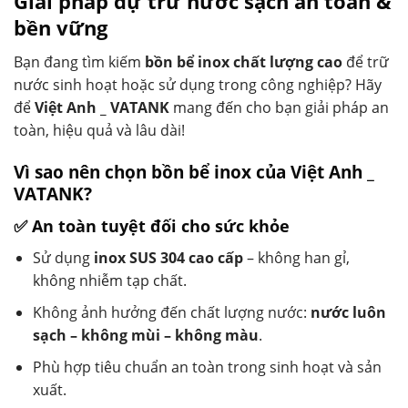
Giải pháp dự trữ nước sạch an toàn &
bền vững
Bạn đang tìm kiếm
bồn bể inox chất lượng cao
để trữ
nước sinh hoạt hoặc sử dụng trong công nghiệp? Hãy
để
Việt Anh _ VATANK
mang đến cho bạn giải pháp an
toàn, hiệu quả và lâu dài!
Vì sao nên chọn bồn bể inox của Việt Anh _
VATANK?
✅ An toàn tuyệt đối cho sức khỏe
Sử dụng
inox SUS 304 cao cấp
– không han gỉ,
không nhiễm tạp chất.
Không ảnh hưởng đến chất lượng nước:
nước luôn
sạch – không mùi – không màu
.
Phù hợp tiêu chuẩn an toàn trong sinh hoạt và sản
xuất.