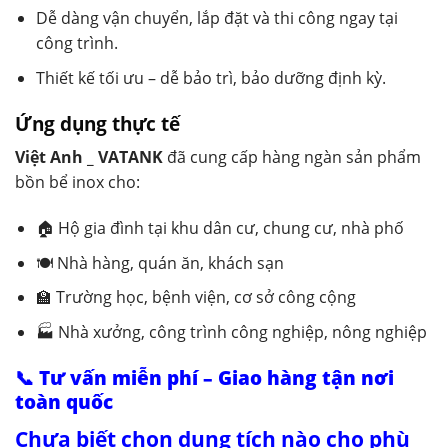
Dễ dàng vận chuyển, lắp đặt và thi công ngay tại
công trình.
Thiết kế tối ưu – dễ bảo trì, bảo dưỡng định kỳ.
Ứng dụng thực tế
Việt Anh _ VATANK
đã cung cấp hàng ngàn sản phẩm
bồn bể inox cho:
🏠 Hộ gia đình tại khu dân cư, chung cư, nhà phố
🍽️ Nhà hàng, quán ăn, khách sạn
🏫 Trường học, bệnh viện, cơ sở công cộng
🏭 Nhà xưởng, công trình công nghiệp, nông nghiệp
📞 Tư vấn miễn phí – Giao hàng tận nơi
toàn quốc
Chưa biết chọn dung tích nào cho phù