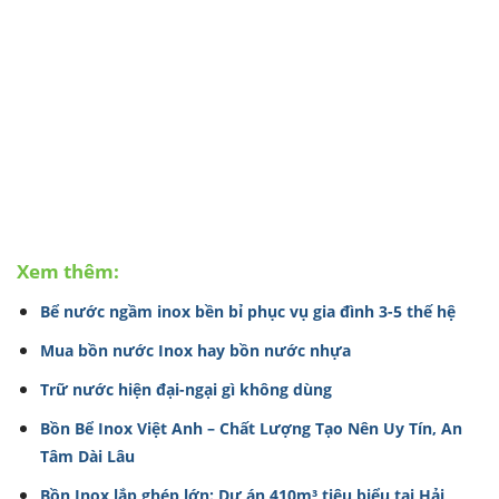
Xem thêm:
Bể nước ngầm inox bền bỉ phục vụ gia đình 3-5 thế hệ
Mua bồn nước Inox hay bồn nước nhựa
Trữ nước hiện đại-ngại gì không dùng
Bồn Bể Inox Việt Anh – Chất Lượng Tạo Nên Uy Tín, An
Tâm Dài Lâu
Bồn Inox lắp ghép lớn: Dự án 410m³ tiêu biểu tại Hải