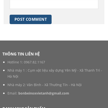
THÔNG TIN LIÊN HỆ
Hotline 1:
0967.82.1167
Nhà máy 1 : Cụm vật liệu xây dựng Yên Mỹ - Xã Thanh Trì -
Hà Nội
Nhà máy 2: Văn Bình - Xã Thường Tín - Hà Nội
Email:
bonbeinoxvietanh@gmail.com