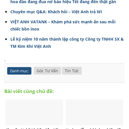
hoa đào đang đua nở báo hiệu Tết đang đến thật gần
Chuyên mục Q&A: Khách hỏi – Việt Anh trả lời
VIỆT ANH VATANK – Khám phá sức mạnh ẩn sau mỗi
chiếc bồn inox
Lễ kỷ niệm 10 năm thành lập công ty Công ty TNHH SX &
TM Kim Khí Việt Anh
.
Góc Tư Vấn
Tin Tức
Danh mục:
Bài viết cùng chủ đề: