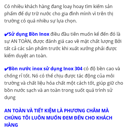
Có nhiều khách hàng đang loay hoay tìm kiếm sản
phẩm để dự trữ nước cho gia đình mình vì trên thị
trường có quá nhiều sự lựa chọn.
✔️Sử dụng Bồn Inox
điều đầu tiên muốn kể đến đó là
sự AN TOÀN, được đánh giá cao về mặt chất lượng Bởi
tất cả các sản phẩm trước khi xuất xưởng phải được
kiểm duyệt an toàn.
✔️Bồn nước inox sử dụng Inox 304
có độ bền cao và
chống rỉ tốt. Nó có thể chịu được tác động của môi
trường và chất liệu hóa chất một cách tốt, giúp giữ cho
bồn nước sạch và an toàn trong suốt quá trình sử
dụng
AN TOÀN VÀ TIẾT KIỆM LÀ PHƯƠNG CHÂM MÀ
CHÚNG TÔI LUÔN MUỐN ĐEM ĐẾN CHO KHÁCH
HÀNG