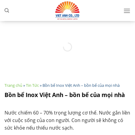
Skip
to
content
Trang chủ
»
Tin Tức
»
Bồn bể Inox Việt Anh – bồn bể của mọi nhà
Bồn bể Inox Việt Anh – bồn bể của mọi nhà
Nước chiếm 60 – 70% trọng lượng cơ thể. Nước gắn liền
với cuộc sống của con người. Con người sẽ không có
sức khỏe nếu thiếu nước sạch.