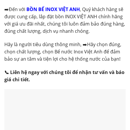
➡️Đến với
BỒN BỂ INOX VIỆT ANH
, Quý khách hàng sẽ
được cung cấp, lắp đặt bồn INOX VIỆT ANH chính hãng
với giá ưu đãi nhất, chúng tôi luôn đảm bảo đúng hàng,
đúng chất lượng, dịch vụ nhanh chóng.
Hãy là người tiêu dùng thông minh, ➡️Hãy chọn đúng,
chọn chất lượng, chọn Bể nước Inox Việt Anh để đảm
bảo sự an tâm và tiện lợi cho hệ thống nước của bạn!
📞 Liên hệ ngay với chúng tôi để nhận tư vấn và báo
giá chi tiết.