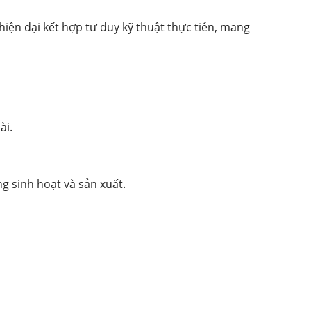
iện đại kết hợp tư duy kỹ thuật thực tiễn, mang
ài.
g sinh hoạt và sản xuất.