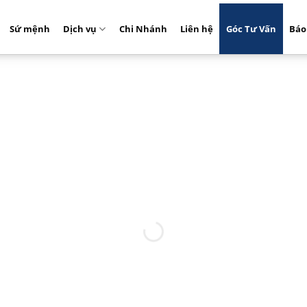
Sứ mệnh
Dịch vụ
Chi Nhánh
Liên hệ
Góc Tư Vấn
Báo