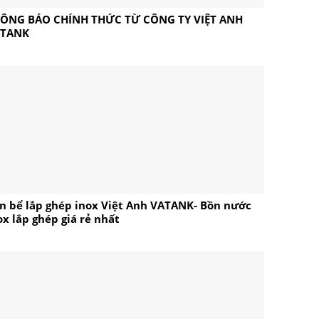
ÔNG BÁO CHÍNH THỨC TỪ CÔNG TY VIỆT ANH
ATANK
n bể lắp ghép inox Việt Anh VATANK- Bồn nước
ox lắp ghép giá rẻ nhất