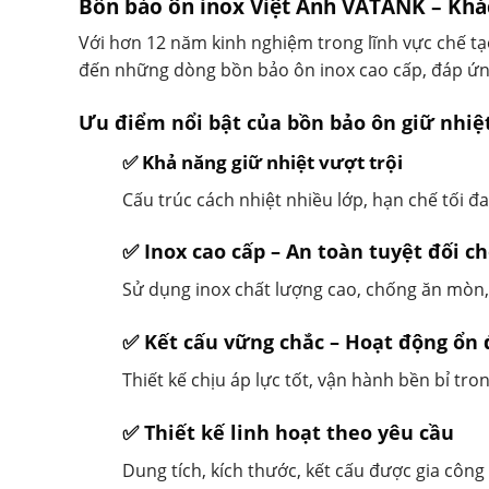
Bồn bảo ôn inox Việt Anh VATANK – Khác 
Với hơn 12 năm kinh nghiệm trong lĩnh vực chế tạ
đến những dòng bồn bảo ôn inox cao cấp, đáp ứng
Ưu điểm nổi bật của bồn bảo ôn giữ nhiệ
✅ Khả năng giữ nhiệt vượt trội
Cấu trúc cách nhiệt nhiều lớp, hạn chế tối đa
✅ Inox cao cấp – An toàn tuyệt đối 
Sử dụng inox chất lượng cao, chống ăn mòn,
✅ Kết cấu vững chắc – Hoạt động ổn 
Thiết kế chịu áp lực tốt, vận hành bền bỉ tr
✅ Thiết kế linh hoạt theo yêu cầu
Dung tích, kích thước, kết cấu được gia công