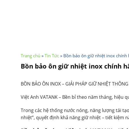
Trang chủ
»
Tin Tức
»
Bồn bảo ôn giữ nhiệt inox chính h
Bồn bảo ôn giữ nhiệt inox chính hã
BỒN BẢO ÔN INOX – GIẢI PHÁP GIỮ NHIỆT THÔN
Việt Anh VATANK – Bền bỉ theo năm tháng, hiệu q
Trong các hệ thống nước nóng, năng lượng tái tạo 
nhiệt”, quyết định khả năng giữ nhiệt – tiết kiệm