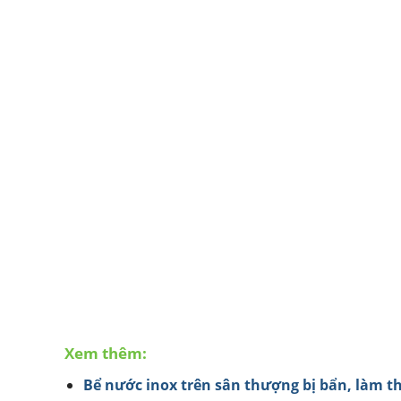
Xem thêm:
Bể nước inox trên sân thượng bị bẩn, làm t