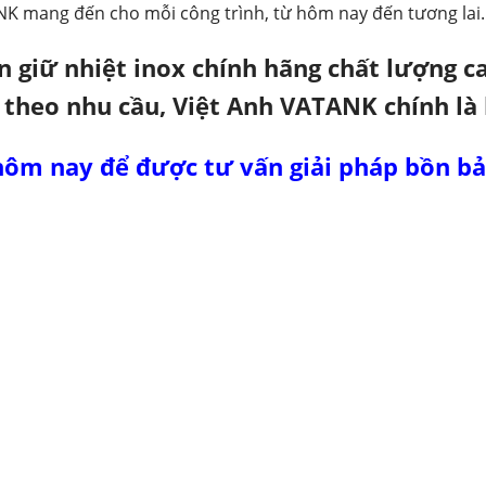
NK mang đến cho mỗi công trình, từ hôm nay đến tương lai.
giữ nhiệt inox chính hãng chất lượng ca
 theo nhu cầu, Việt Anh VATANK chính là 
hôm nay để được tư vấn giải pháp bồn bảo