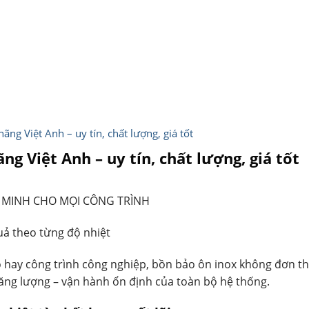
ãng Việt Anh – uy tín, chất lượng, giá tốt
ng Việt Anh – uy tín, chất lượng, giá tốt
G MINH CHO MỌI CÔNG TRÌNH
uả theo từng độ nhiệt
hay công trình công nghiệp, bồn bảo ôn inox không đơn thuầ
 năng lượng – vận hành ổn định của toàn bộ hệ thống.