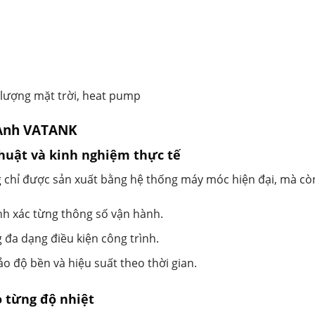
lượng mặt trời, heat pump
t Anh VATANK
huật và kinh nghiệm thực tế
 chỉ được sản xuất bằng hệ thống máy móc hiện đại, mà cò
ính xác từng thông số vận hành.
 đa dạng điều kiện công trình.
o độ bền và hiệu suất theo thời gian.
o từng độ nhiệt