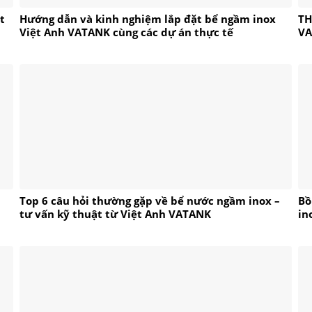
t
Hướng dẫn và kinh nghiệm lắp đặt bể ngầm inox
TH
Việt Anh VATANK cùng các dự án thực tế
V
Top 6 câu hỏi thường gặp về bể nước ngầm inox –
Bồ
tư vấn kỹ thuật từ Việt Anh VATANK
in