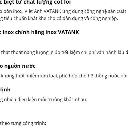
biệt từ chất lượng cốt lõi
o bồn inox, Việt Anh VATANK ứng dụng công nghệ sản xuất h
 tiêu chuẩn khắt khe cho cả dân dụng và công nghiệp.
t inox chính hãng inox VATANK
 thất thoát năng lượng, giúp tiết kiệm chi phí vận hành lâu d
cho nguồn nước
 không thôi nhiễm kim loại, phù hợp cho hệ thống nước nón
định
ong nhiều điều kiện môi trường khác nhau.
 theo từng công trình: