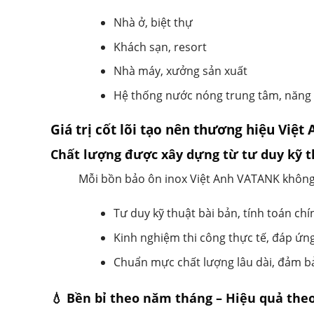
Nhà ở, biệt thự
Khách sạn, resort
Nhà máy, xưởng sản xuất
Hệ thống nước nóng trung tâm, năng 
Giá trị cốt lõi tạo nên thương hiệu Việ
Chất lượng được xây dựng từ tư duy kỹ t
Mỗi bồn bảo ôn inox Việt Anh VATANK không
Tư duy kỹ thuật bài bản, tính toán ch
Kinh nghiệm thi công thực tế, đáp ứng
Chuẩn mực chất lượng lâu dài, đảm bả
💧 Bền bỉ theo năm tháng – Hiệu quả the