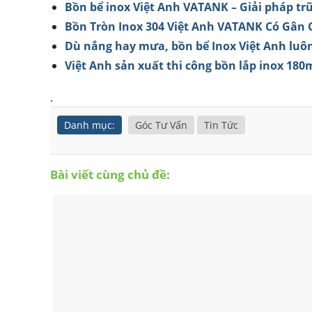
Bồn bể inox Việt Anh VATANK – Giải pháp trữ
Bồn Tròn Inox 304 Việt Anh VATANK Có Gân C
Dù nắng hay mưa, bồn bể Inox Việt Anh luô
Việt Anh sản xuất thi công bồn lắp inox 180
.
Danh mục:
Góc Tư Vấn
Tin Tức
Bài viết cùng chủ đề: