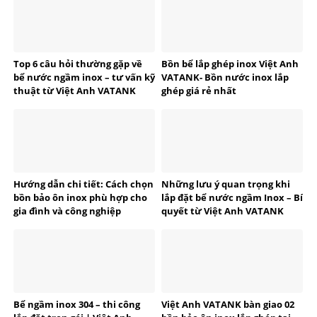
Top 6 câu hỏi thường gặp về
Bồn bể lắp ghép inox Việt Anh
bể nước ngầm inox – tư vấn kỹ
VATANK- Bồn nước inox lắp
thuật từ Việt Anh VATANK
ghép giá rẻ nhất
Hướng dẫn chi tiết: Cách chọn
Những lưu ý quan trọng khi
bồn bảo ôn inox phù hợp cho
lắp đặt bể nước ngầm Inox – Bí
gia đình và công nghiệp
quyết từ Việt Anh VATANK
Bể ngầm inox 304 – thi công
Việt Anh VATANK bàn giao 02