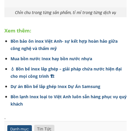
Chỉn chu trong từng sản phẩm, tỉ mỉ trong từng dịch vụ
Xem thêm:
Bồn bảo ôn inox Việt Anh- sự kết hợp hoàn hảo giữa
công nghệ và thẩm mỹ
Mua bồn nước Inox hay bồn nước nhựa
💧 Bồn bể inox lắp ghép – giải pháp chứa nước hiện đại
cho mọi công trình 🏗
Dự án Bồn bể lắp ghép Inox Dự Án Samsung
Bồn lạnh Inox loại to Việt Anh luôn sẵn hàng phục vụ quý
khách
.
Tin Tức
Danh mục: