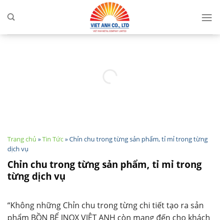
Skip
to
content
Trang chủ
»
Tin Tức
»
Chỉn chu trong từng sản phẩm, tỉ mỉ trong từng
dịch vụ
Chỉn chu trong từng sản phẩm, tỉ mỉ trong
từng dịch vụ
“Không những Chỉn chu trong từng chi tiết tạo ra sản
phẩm BỒN BỂ INOX VIỆT ANH còn mang đến cho khách