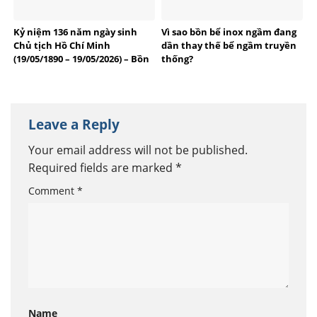
Kỷ niệm 136 năm ngày sinh
Vì sao bồn bể inox ngầm đang
Chủ tịch Hồ Chí Minh
dần thay thế bể ngầm truyền
(19/05/1890 – 19/05/2026) – Bồn
thống?
bể Inox Việt Anh tự hào
thương hiệu Việt
Leave a Reply
Your email address will not be published.
Required fields are marked
*
Comment
*
Name