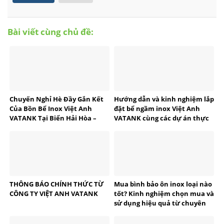
Bài viết cùng chủ đề:
Chuyến Nghỉ Hè Đầy Gắn Kết
Hướng dẫn và kinh nghiệm lắp
Của Bồn Bể Inox Việt Anh
đặt bể ngầm inox Việt Anh
VATANK Tại Biển Hải Hòa –
VATANK cùng các dự án thực
Thanh Hóa
tế
THÔNG BÁO CHÍNH THỨC TỪ
Mua bình bảo ôn inox loại nào
CÔNG TY VIỆT ANH VATANK
tốt? Kinh nghiệm chọn mua và
sử dụng hiệu quả từ chuyên
gia VATANK